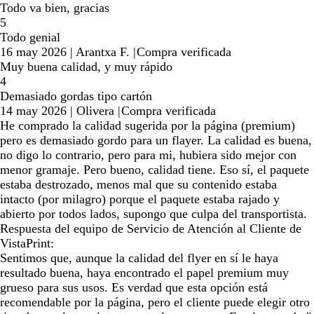
Todo va bien, gracias
5
Todo genial
16 may 2026
|
Arantxa F.
|
Compra verificada
Muy buena calidad, y muy rápido
4
Demasiado gordas tipo cartón
14 may 2026
|
Olivera
|
Compra verificada
He comprado la calidad sugerida por la página (premium)
pero es demasiado gordo para un flayer. La calidad es buena,
no digo lo contrario, pero para mi, hubiera sido mejor con
menor gramaje. Pero bueno, calidad tiene. Eso sí, el paquete
estaba destrozado, menos mal que su contenido estaba
intacto (por milagro) porque el paquete estaba rajado y
abierto por todos lados, supongo que culpa del transportista.
Respuesta del equipo de Servicio de Atención al Cliente de
VistaPrint:
Sentimos que, aunque la calidad del flyer en sí le haya
resultado buena, haya encontrado el papel premium muy
grueso para sus usos. Es verdad que esta opción está
recomendable por la página, pero el cliente puede elegir otro