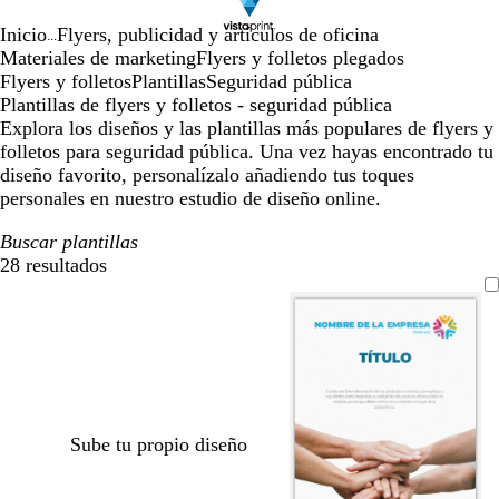
Inicio
Flyers, publicidad y artículos de oficina
...
Materiales de marketing
Flyers y folletos plegados
Flyers y folletos
Plantillas
Seguridad pública
Plantillas de flyers y folletos - seguridad pública
Explora los diseños y las plantillas más populares de flyers y
folletos para seguridad pública. Una vez hayas encontrado tu
diseño favorito, personalízalo añadiendo tus toques
personales en nuestro estudio de diseño online.
Buscar plantillas
28 resultados
Filtros
Sube tu propio diseño