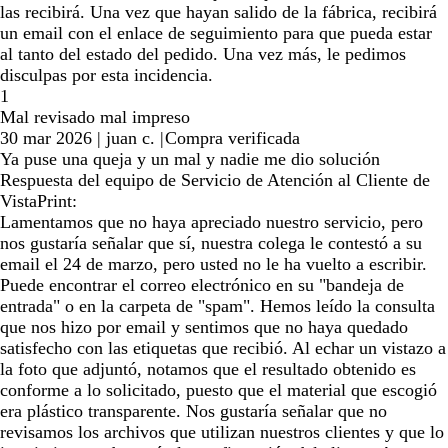
las recibirá. Una vez que hayan salido de la fábrica, recibirá
un email con el enlace de seguimiento para que pueda estar
al tanto del estado del pedido. Una vez más, le pedimos
disculpas por esta incidencia.
1
Mal revisado mal impreso
30 mar 2026
|
juan c.
|
Compra verificada
Ya puse una queja y un mal y nadie me dio solución
Respuesta del equipo de Servicio de Atención al Cliente de
VistaPrint:
Lamentamos que no haya apreciado nuestro servicio, pero
nos gustaría señalar que sí, nuestra colega le contestó a su
email el 24 de marzo, pero usted no le ha vuelto a escribir.
Puede encontrar el correo electrónico en su "bandeja de
entrada" o en la carpeta de "spam". Hemos leído la consulta
que nos hizo por email y sentimos que no haya quedado
satisfecho con las etiquetas que recibió. Al echar un vistazo a
la foto que adjuntó, notamos que el resultado obtenido es
conforme a lo solicitado, puesto que el material que escogió
era plástico transparente. Nos gustaría señalar que no
revisamos los archivos que utilizan nuestros clientes y que lo