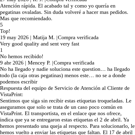
Atención rápida. El acabado tal y como yo quería en
pegatinas ovaladas. Sin duda volveré a hacer mas pedidos.
Mas que recomiendado.
5
Top!
19 may 2026
|
Matija M.
|
Compra verificada
Very good quality and sent very fast
1
No hemos recibido!
9 abr 2026
|
Mencey P.
|
Compra verificada
No ha llegado y nadie soluciona este question… ha llegado
todo (la caja otras pegatinas) menos este… no se a donde
podemos escribir
Respuesta del equipo de Servicio de Atención al Cliente de
VistaPrint:
Sentimos que siga sin recibir estas etiquetas troqueladas. Le
aseguramos que solo se trata de un caso poco común en
VistaPrint. El transportista, en el enlace que nos ofrece,
indica que ya se entregaron estas etiquetas el 2 de abril. Ya
hemos presentado una queja al respecto. Para solucionarlo, le
hemos vuelto a enviar las etiquetas que faltan. El 17 de abril