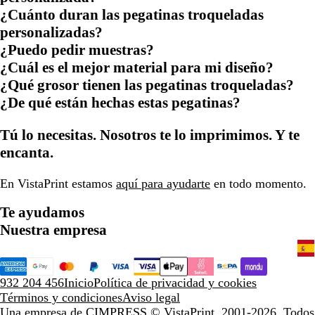
¿Cuánto duran las pegatinas troqueladas
personalizadas?
¿Puedo pedir muestras?
¿Cuál es el mejor material para mi diseño?
¿Qué grosor tienen las pegatinas troqueladas?
¿De qué están hechas estas pegatinas?
Tú lo necesitas. Nosotros te lo imprimimos. Y te
encanta.
En VistaPrint estamos
aquí para ayudarte
en todo momento.
Te ayudamos
Nuestra empresa
932 204 456
Inicio
Política de privacidad y cookies
Términos y condiciones
Aviso legal
Una empresa de CIMPRESS
© VistaPrint, 2001-2026. Todos