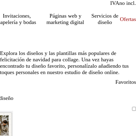
IVA
incl.
no incl.
Invitaciones,
Páginas web y
Servicios de
Ofertas
apelería y bodas
marketing digital
diseño
Explora los diseños y las plantillas más populares de
felicitación de navidad para collage. Una vez hayas
encontrado tu diseño favorito, personalízalo añadiendo tus
toques personales en nuestro estudio de diseño online.
Favoritos
diseño