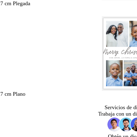
,7 cm Plegada
,7 cm Plano
Servicios de d
Trabaja con un d
Obtén un dis