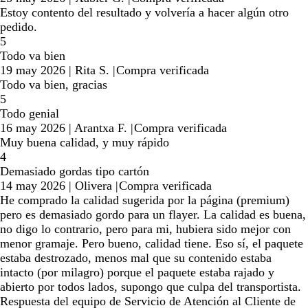
Estoy contento del resultado y volvería a hacer algún otro
pedido.
5
Todo va bien
19 may 2026
|
Rita S.
|
Compra verificada
Todo va bien, gracias
5
Todo genial
16 may 2026
|
Arantxa F.
|
Compra verificada
Muy buena calidad, y muy rápido
4
Demasiado gordas tipo cartón
14 may 2026
|
Olivera
|
Compra verificada
He comprado la calidad sugerida por la página (premium)
pero es demasiado gordo para un flayer. La calidad es buena,
no digo lo contrario, pero para mi, hubiera sido mejor con
menor gramaje. Pero bueno, calidad tiene. Eso sí, el paquete
estaba destrozado, menos mal que su contenido estaba
intacto (por milagro) porque el paquete estaba rajado y
abierto por todos lados, supongo que culpa del transportista.
Respuesta del equipo de Servicio de Atención al Cliente de