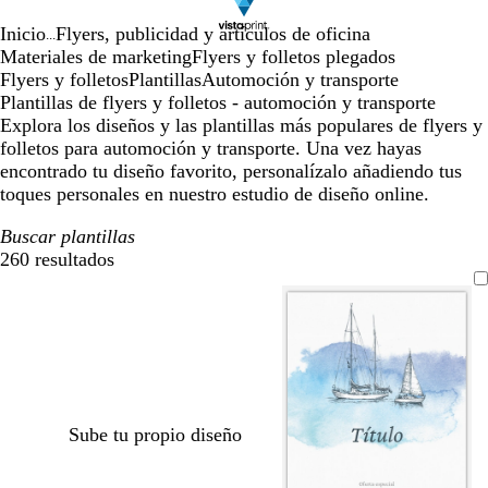
Inicio
Flyers, publicidad y artículos de oficina
...
Materiales de marketing
Flyers y folletos plegados
Flyers y folletos
Plantillas
Automoción y transporte
Plantillas de flyers y folletos - automoción y transporte
Explora los diseños y las plantillas más populares de flyers y
folletos para automoción y transporte. Una vez hayas
encontrado tu diseño favorito, personalízalo añadiendo tus
toques personales en nuestro estudio de diseño online.
Buscar plantillas
260 resultados
Filtros
Sube tu propio diseño