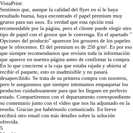
VistaPrint:
Sentimos que, aunque la calidad del flyer en sí le haya
resultado buena, haya encontrado el papel premium muy
grueso para sus usos. Es verdad que esta opción está
recomendable por la página, pero el cliente puede elegir otro
tipo de papel con el grosor que le convenga. En el apartado "
Opciones del producto" aparecen los grosores de los papeles
que le ofrecemos. El del premium es de 250 g/m². Es por eso
que siempre recomendamos que revisen toda la información
que aparece en nuestra página antes de confirmar la compra.
En lo que concierne a la caja que estaba rajada y abierta al
recibir el paquete, esto es inadmisible y no pasará
desapercibido. Se trata de su primera compra con nosotros,
pero le aseguramos que siempre intentamos empaquetar los
productos cuidadosamente para que les lleguen en perfecto
estado. Compartiremos con el departamento correspondiente
su comentario junto con el vídeo que nos ha adjuntado en la
reseña. Gracias por habérnoslo comunicado. En breve
recibirá otro email con más detalles sobre la solución
ofrecida.
5