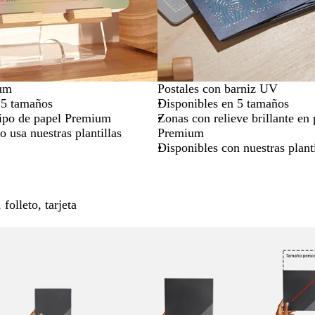
ium
Postales con barniz UV
 5 tamaños
Disponibles en 5 tamaños
tipo de papel Premium
Zonas con relieve brillante en
o usa nuestras plantillas
Premium
Disponibles con nuestras plant
folleto, tarjeta