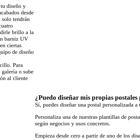
 tu diseño y
acabados desde
o solo tendrán
cuatro
rle brillo a la
con barniz UV
en ciertas
quipo de diseño
cillo. Para
a galería o sube
ón al cliente
¿Puedo diseñar mis propias postales
Sí, puedes diseñar una postal personalizada a 
Personaliza una de nuestras plantillas de post
según negocios y usos concretos.
Empieza desde cero a partir de uno de los dise