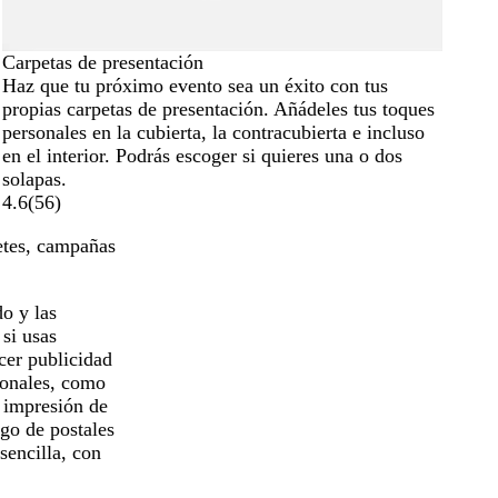
Carpetas de presentación
Haz que tu próximo evento sea un éxito con tus
propias carpetas de presentación. Añádeles tus toques
personales en la cubierta, la contracubierta e incluso
en el interior. Podrás escoger si quieres una o dos
solapas.
4.6
(
56
)
uetes, campañas
do y las
 si usas
cer publicidad
sonales, como
 impresión de
ogo de postales
sencilla, con