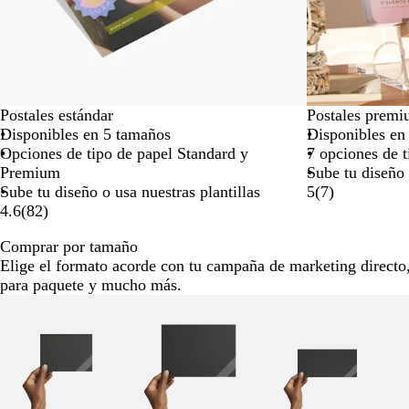
Postales estándar
Postales prem
Disponibles en 5 tamaños
Disponibles en
Opciones de tipo de papel Standard y
7 opciones de 
Premium
Sube tu diseño 
Sube tu diseño o usa nuestras plantillas
5
(
7
)
4.6
(
82
)
Comprar por tamaño
Elige el formato acorde con tu campaña de marketing directo, 
para paquete y mucho más.
Diapositivas
de
la
1
a
la