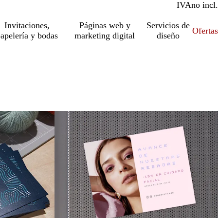
IVA
incl.
no incl.
Invitaciones,
Páginas web y
Servicios de
Ofertas
apelería y bodas
marketing digital
diseño