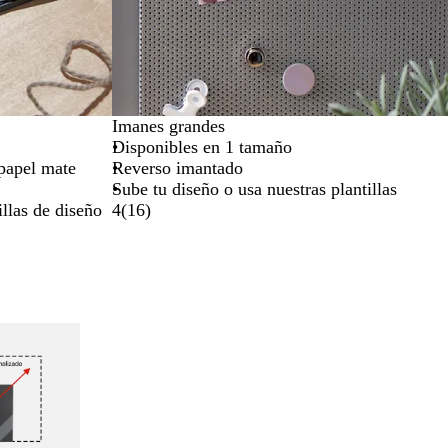
Imanes grandes
Disponibles en 1 tamaño
 papel mate
Reverso imantado
Sube tu diseño o usa nuestras plantillas
illas de diseño
4
(
16
)