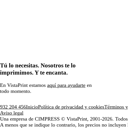
Tú lo necesitas. Nosotros te lo
imprimimos. Y te encanta.
En VistaPrint estamos
aquí para ayudarte
en
todo momento.
932 204 456
Inicio
Política de privacidad y cookies
Términos y
Aviso legal
Una empresa de CIMPRESS
© VistaPrint, 2001-2026. Todos 
A menos que se indique lo contrario, los precios no incluyen 