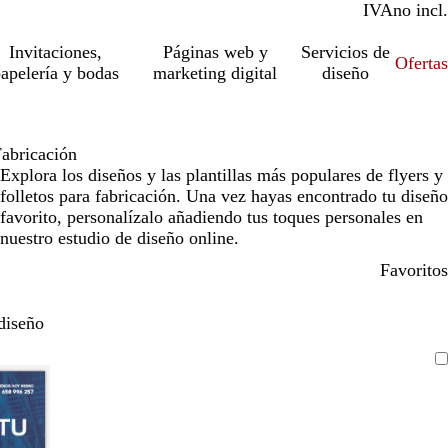
IVA
incl.
no incl.
Invitaciones,
Páginas web y
Servicios de
Ofertas
apelería y bodas
marketing digital
diseño
abricación
Explora los diseños y las plantillas más populares de flyers y
folletos para fabricación. Una vez hayas encontrado tu diseño
favorito, personalízalo añadiendo tus toques personales en
nuestro estudio de diseño online.
Favoritos
diseño