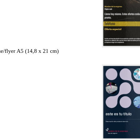
ue/flyer A5 (14,8 x 21 cm)