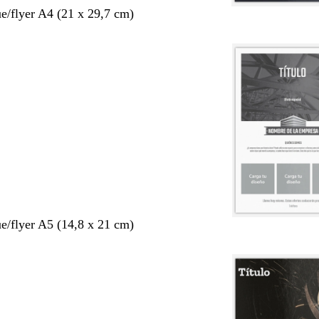
ue/flyer A4 (21 x 29,7 cm)
ue/flyer A5 (14,8 x 21 cm)