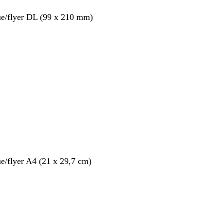
ue/flyer DL (99 x 210 mm)
ue/flyer A4 (21 x 29,7 cm)