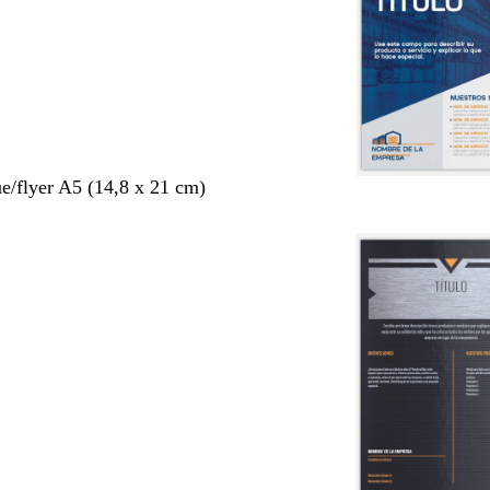
ue/flyer A5 (14,8 x 21 cm)