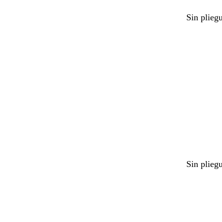
Sin plieg
Cargando
Sin plieg
Cargando