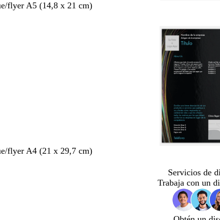
ue/flyer A5 (14,8 x 21 cm)
ue/flyer A4 (21 x 29,7 cm)
Servicios de d
Trabaja con un d
Obtén un dis