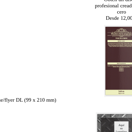
profesional crea
cero
Desde 12,00
ue/flyer DL (99 x 210 mm)