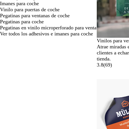
Imanes para coche
Vinilo para puertas de coche
Pegatinas para ventanas de coche
Pegatinas para coche
Pegatinas en vinilo microperforado para ventanas de coche
Ver todos los adhesivos e imanes para coche
Vinilos para ve
Atrae miradas e
clientes a echar
tienda.
3.8
(
69
)
Opciones nuev