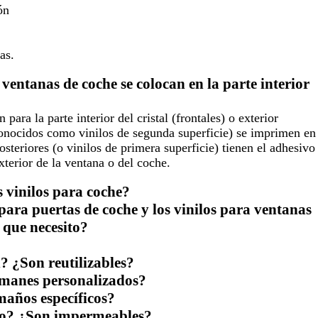
ón
as.
ventanas de coche se colocan en la parte interior
ara la parte interior del cristal (frontales) o exterior
 conocidos como vinilos de segunda superficie) se imprimen en
posteriores (o vinilos de primera superficie) tienen el adhesivo
exterior de la ventana o del coche.
s vinilos para coche?
 para puertas de coche y los vinilos para ventanas
 que necesito?
n? ¿Son reutilizables?
imanes personalizados?
maños específicos?
ilo? ¿Son impermeables?