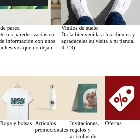
 de pared
Vinilos de suelo
te tus paredes vacías en
Da la bienvenida a los clientes y
de información con unos
agradéceles su visita a tu tienda.
 adhesivos que no dejan
3.7
(
3
)
.
Ropa y bolsas
Artículos
Invitaciones,
Ofertas
promocionales
regalos y
artículos de