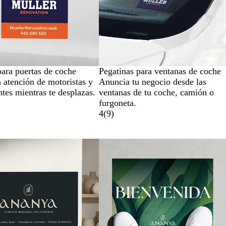
para puertas de coche
Pegatinas para ventanas de coche
a atención de motoristas y
Anuncia tu negocio desde las
ntes mientras te desplazas.
ventanas de tu coche, camión o
furgoneta.
4
(
9
)
es nuevas