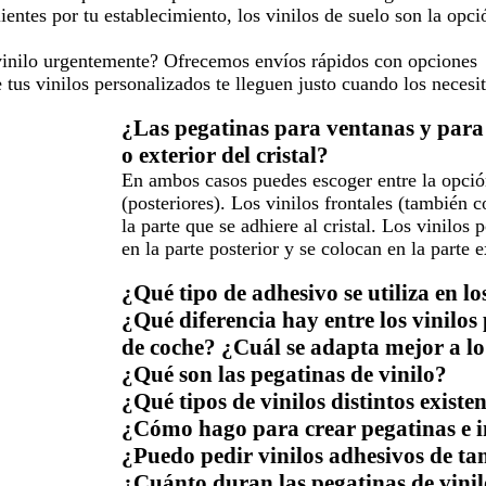
lientes por tu establecimiento, los vinilos de suelo son la opci
vinilo urgentemente? Ofrecemos envíos rápidos con opciones
 tus vinilos personalizados te lleguen justo cuando los necesit
¿Las pegatinas para ventanas y para 
o exterior del cristal?
En ambos casos puedes escoger entre la opción p
(posteriores). Los vinilos frontales (también
la parte que se adhiere al cristal. Los vinilos 
en la parte posterior y se colocan en la parte 
¿Qué tipo de adhesivo se utiliza en lo
¿Qué diferencia hay entre los vinilos
de coche? ¿Cuál se adapta mejor a lo
¿Qué son las pegatinas de vinilo?
¿Qué tipos de vinilos distintos existe
¿Cómo hago para crear pegatinas e 
¿Puedo pedir vinilos adhesivos de ta
¿Cuánto duran las pegatinas de vin