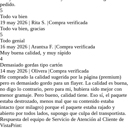
pedido.
5
Todo va bien
19 may 2026
|
Rita S.
|
Compra verificada
Todo va bien, gracias
5
Todo genial
16 may 2026
|
Arantxa F.
|
Compra verificada
Muy buena calidad, y muy rápido
4
Demasiado gordas tipo cartón
14 may 2026
|
Olivera
|
Compra verificada
He comprado la calidad sugerida por la página (premium)
pero es demasiado gordo para un flayer. La calidad es buena,
no digo lo contrario, pero para mi, hubiera sido mejor con
menor gramaje. Pero bueno, calidad tiene. Eso sí, el paquete
estaba destrozado, menos mal que su contenido estaba
intacto (por milagro) porque el paquete estaba rajado y
abierto por todos lados, supongo que culpa del transportista.
Respuesta del equipo de Servicio de Atención al Cliente de
VistaPrint: