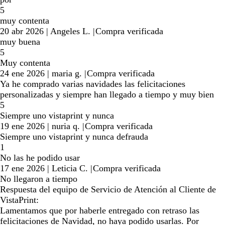
5
muy contenta
20 abr 2026
|
Angeles L.
|
Compra verificada
muy buena
5
Muy contenta
24 ene 2026
|
maria g.
|
Compra verificada
Ya he comprado varias navidades las felicitaciones
personalizadas y siempre han llegado a tiempo y muy bien
5
Siempre uno vistaprint y nunca
19 ene 2026
|
nuria q.
|
Compra verificada
Siempre uno vistaprint y nunca defrauda
1
No las he podido usar
17 ene 2026
|
Leticia C.
|
Compra verificada
No llegaron a tiempo
Respuesta del equipo de Servicio de Atención al Cliente de
VistaPrint:
Lamentamos que por haberle entregado con retraso las
felicitaciones de Navidad, no haya podido usarlas. Por