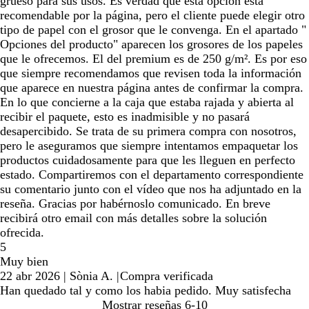
grueso para sus usos. Es verdad que esta opción está
recomendable por la página, pero el cliente puede elegir otro
tipo de papel con el grosor que le convenga. En el apartado "
Opciones del producto" aparecen los grosores de los papeles
que le ofrecemos. El del premium es de 250 g/m². Es por eso
que siempre recomendamos que revisen toda la información
que aparece en nuestra página antes de confirmar la compra.
En lo que concierne a la caja que estaba rajada y abierta al
recibir el paquete, esto es inadmisible y no pasará
desapercibido. Se trata de su primera compra con nosotros,
pero le aseguramos que siempre intentamos empaquetar los
productos cuidadosamente para que les lleguen en perfecto
estado. Compartiremos con el departamento correspondiente
su comentario junto con el vídeo que nos ha adjuntado en la
reseña. Gracias por habérnoslo comunicado. En breve
recibirá otro email con más detalles sobre la solución
ofrecida.
5
Muy bien
22 abr 2026
|
Sònia A.
|
Compra verificada
Han quedado tal y como los habia pedido. Muy satisfecha
Mostrar reseñas
6-10