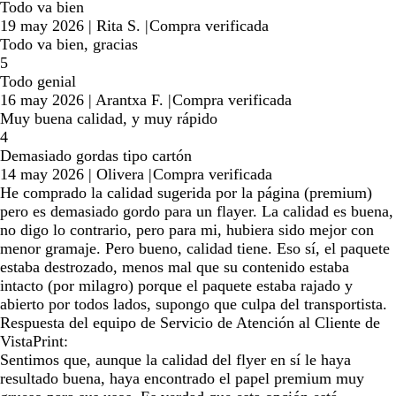
Todo va bien
19 may 2026
|
Rita S.
|
Compra verificada
Todo va bien, gracias
5
Todo genial
16 may 2026
|
Arantxa F.
|
Compra verificada
Muy buena calidad, y muy rápido
4
Demasiado gordas tipo cartón
14 may 2026
|
Olivera
|
Compra verificada
He comprado la calidad sugerida por la página (premium)
pero es demasiado gordo para un flayer. La calidad es buena,
no digo lo contrario, pero para mi, hubiera sido mejor con
menor gramaje. Pero bueno, calidad tiene. Eso sí, el paquete
estaba destrozado, menos mal que su contenido estaba
intacto (por milagro) porque el paquete estaba rajado y
abierto por todos lados, supongo que culpa del transportista.
Respuesta del equipo de Servicio de Atención al Cliente de
VistaPrint:
Sentimos que, aunque la calidad del flyer en sí le haya
resultado buena, haya encontrado el papel premium muy