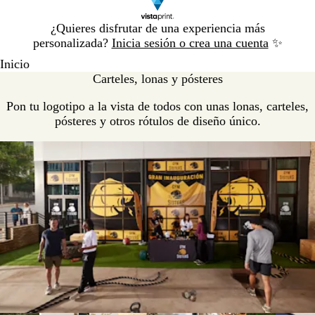
Diapositiva
¿Quieres disfrutar de una experiencia más
1
personalizada?
Inicia sesión o crea una cuenta
✨
de
Inicio
1
Carteles, lonas y pósteres
Pon tu logotipo a la vista de todos con unas lonas, carteles,
pósteres y otros rótulos de diseño único.