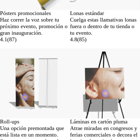
Pósters promocionales
Lonas estándar
Haz correr la voz sobre tu
Cuelga estas llamativas lonas
próximo evento, promoción o
fuera o dentro de tu tienda o
gran inauguración.
tu evento.
4.1
(
87
)
4.8
(
85
)
Opciones nuevas
Roll-ups
Láminas en cartón pluma
Una opción premontada que
Atrae miradas en congresos y
está lista en un momento.
ferias comerciales o decora el