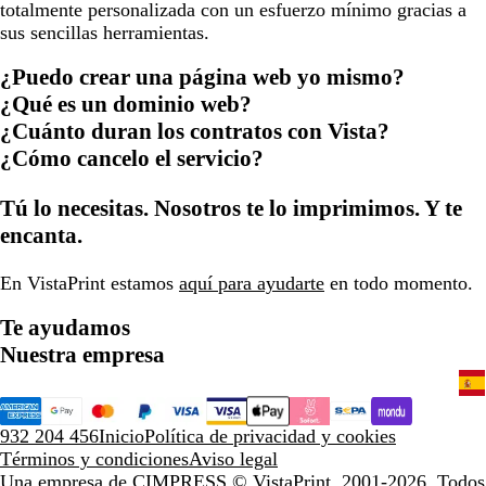
totalmente personalizada con un esfuerzo mínimo gracias a
sus sencillas herramientas.
¿Puedo crear una página web yo mismo?
¿Qué es un dominio web?
¿Cuánto duran los contratos con Vista?
¿Cómo cancelo el servicio?
Tú lo necesitas. Nosotros te lo imprimimos. Y te
encanta.
En VistaPrint estamos
aquí para ayudarte
en todo momento.
Te ayudamos
Nuestra empresa
932 204 456
Inicio
Política de privacidad y cookies
Términos y condiciones
Aviso legal
Una empresa de CIMPRESS
© VistaPrint, 2001-2026. Todos