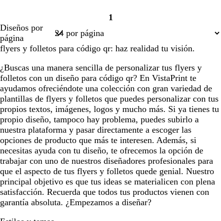
1
Página
Diseños por
1
página
flyers y folletos para código qr: haz realidad tu visión.
¿Buscas una manera sencilla de personalizar tus flyers y
folletos con un diseño para código qr? En VistaPrint te
ayudamos ofreciéndote una colección con gran variedad de
plantillas de flyers y folletos que puedes personalizar con tus
propios textos, imágenes, logos y mucho más. Si ya tienes tu
propio diseño, tampoco hay problema, puedes subirlo a
nuestra plataforma y pasar directamente a escoger las
opciones de producto que más te interesen. Además, si
necesitas ayuda con tu diseño, te ofrecemos la opción de
trabajar con uno de nuestros diseñadores profesionales para
que el aspecto de tus flyers y folletos quede genial. Nuestro
principal objetivo es que tus ideas se materialicen con plena
satisfacción. Recuerda que todos tus productos vienen con
garantía absoluta. ¿Empezamos a diseñar?