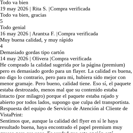
Todo va bien
19 may 2026
|
Rita S.
|
Compra verificada
Todo va bien, gracias
5
Todo genial
16 may 2026
|
Arantxa F.
|
Compra verificada
Muy buena calidad, y muy rápido
4
Demasiado gordas tipo cartón
14 may 2026
|
Olivera
|
Compra verificada
He comprado la calidad sugerida por la página (premium)
pero es demasiado gordo para un flayer. La calidad es buena,
no digo lo contrario, pero para mi, hubiera sido mejor con
menor gramaje. Pero bueno, calidad tiene. Eso sí, el paquete
estaba destrozado, menos mal que su contenido estaba
intacto (por milagro) porque el paquete estaba rajado y
abierto por todos lados, supongo que culpa del transportista.
Respuesta del equipo de Servicio de Atención al Cliente de
VistaPrint:
Sentimos que, aunque la calidad del flyer en sí le haya
resultado buena, haya encontrado el papel premium muy