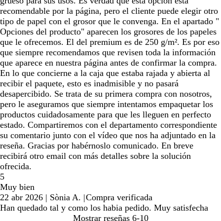
grueso para sus usos. Es verdad que esta opción está
recomendable por la página, pero el cliente puede elegir otro
tipo de papel con el grosor que le convenga. En el apartado "
Opciones del producto" aparecen los grosores de los papeles
que le ofrecemos. El del premium es de 250 g/m². Es por eso
que siempre recomendamos que revisen toda la información
que aparece en nuestra página antes de confirmar la compra.
En lo que concierne a la caja que estaba rajada y abierta al
recibir el paquete, esto es inadmisible y no pasará
desapercibido. Se trata de su primera compra con nosotros,
pero le aseguramos que siempre intentamos empaquetar los
productos cuidadosamente para que les lleguen en perfecto
estado. Compartiremos con el departamento correspondiente
su comentario junto con el vídeo que nos ha adjuntado en la
reseña. Gracias por habérnoslo comunicado. En breve
recibirá otro email con más detalles sobre la solución
ofrecida.
5
Muy bien
22 abr 2026
|
Sònia A.
|
Compra verificada
Han quedado tal y como los habia pedido. Muy satisfecha
Mostrar reseñas
6-10