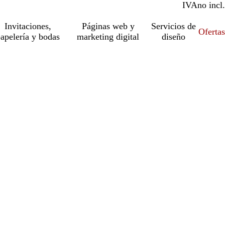
IVA
incl.
no incl.
Invitaciones,
Páginas web y
Servicios de
Ofertas
apelería y bodas
marketing digital
diseño