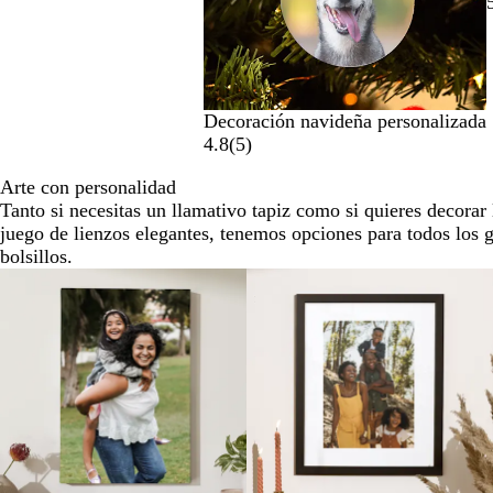
un
total
de
7
Decoración navideña personalizada
4.8
(
5
)
Arte con personalidad
Tanto si necesitas un llamativo tapiz como si quieres decorar
juego de lienzos elegantes, tenemos opciones para todos los 
bolsillos.
Opciones nuevas