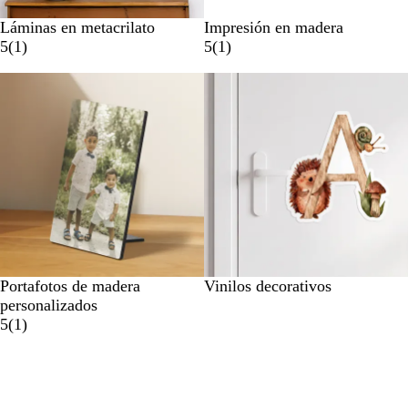
Láminas en metacrilato
Impresión en madera
5
(
1
)
5
(
1
)
Novedad
Portafotos de madera
Vinilos decorativos
personalizados
5
(
1
)