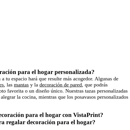
ación para el hogar personalizada?
 a tu espacio hará que resulte más acogedor. Algunas de
es
, las
mantas
y la
decoración de pared
, que podrás
oto favorita o un diseño único. Nuestras tazas personalizadas
 alegrar la cocina, mientras que los posavasos personalizados
ecoración para el hogar con VistaPrint?
ra regalar decoración para el hogar?