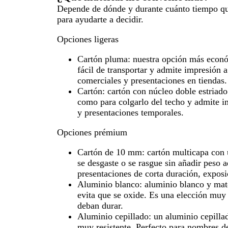
Depende de dónde y durante cuánto tiempo quie
para ayudarte a decidir.
Opciones ligeras
Cartón pluma: nuestra opción más económ
fácil de transportar y admite impresión a
comerciales y presentaciones en tiendas.
Cartón: cartón con núcleo doble estriado
como para colgarlo del techo y admite 
y presentaciones temporales.
Opciones prémium
Cartón de 10 mm: cartón multicapa con u
se desgaste o se rasgue sin añadir peso a
presentaciones de corta duración, exposic
Aluminio blanco: aluminio blanco y mat
evita que se oxide. Es una elección muy 
deban durar.
Aluminio cepillado: un aluminio cepilla
muy resistente. Perfecto para nombres de