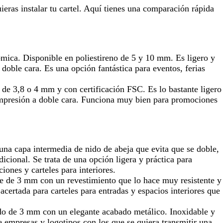
ras instalar tu cartel. Aquí tienes una comparación rápida
ica. Disponible en poliestireno de 5 y 10 mm. Es ligero y
 doble cara. Es una opción fantástica para eventos, ferias
 de 3,8 o 4 mm y con certificación FSC. Es lo bastante ligero
impresión a doble cara. Funciona muy bien para promociones
na capa intermedia de nido de abeja que evita que se doble,
dicional. Se trata de una opción ligera y práctica para
iones y carteles para interiores.
e de 3 mm con un revestimiento que lo hace muy resistente y
acertada para carteles para entradas y espacios interiores que
do de 3 mm con un elegante acabado metálico. Inoxidable y
 empresas y logotipos con los que se quiera transmitir una