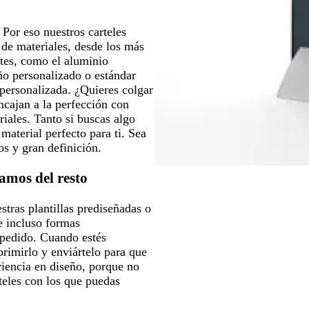
 Por eso nuestros carteles
 de materiales, desde los más
ntes, como el aluminio
ño personalizado o estándar
 personalizada. ¿Quieres colgar
ncajan a la perfección con
iales. Tanto si buscas algo
terial perfecto para ti. Sea
os y gran definición.
amos del resto
tras plantillas prediseñadas o
(e incluso formas
l pedido. Cuando estés
primirlo y enviártelo para que
riencia en diseño, porque no
teles con los que puedas