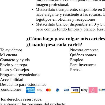
imagen profesional.
Metacrilato transparente: disponible en
hace elegante y resistente a las rotura
logotipos en oficinas y recepciones.
Metacrilato blanco: disponible en 3 y 5
pero con un fondo limpio y blanco. Resul
¿Cómo hago para colgar mis carteles 
¿Cuánto pesa cada cartel?
Te ayudamos
Nuestra empresa
Mi cuenta
Quiénes somos
Contacto y ayuda
Empleo
Envío y entrega
Para inversores
Ideas y Consejos
Prensa
Programa revendedores
Accesibilidad
Descuento para estudiantes
 condiciones
los derechos reservados.
la entrega ni las opciones del producto.