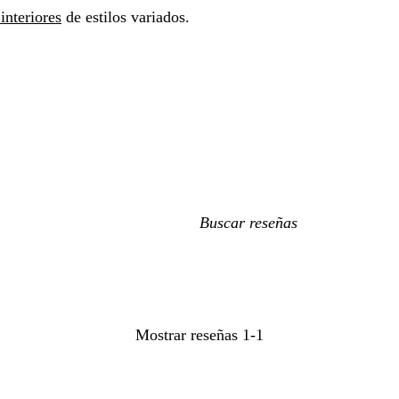
interiores
de estilos variados.
Mis
búsquedas
Mostrar reseñas
1-1