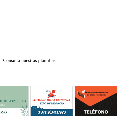
Loading
options
Consulta nuestras plantillas