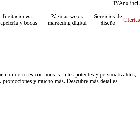
IVA
incl.
no incl.
Invitaciones,
Páginas web y
Servicios de
Ofertas
apelería y bodas
marketing digital
diseño
 en interiores con unos carteles potentes y personalizables,
os, promociones y mucho más.
Descubre más detalles