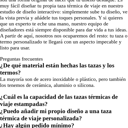
muy fácil diseñar tu propia taza térmica de viaje en nuestro
estudio de diseño interactivo: simplemente sube tu diseño, ve
la vista previa y añádele tus toques personales. Y si quieres
que un experto te eche una mano, nuestro equipo de
diseñadores está siempre disponible para dar vida a tus ideas.
A partir de aquí, nosotros nos ocuparemos del resto: tu taza o
termo personalizado te llegará con un aspecto impecable y
listo para usar.
Preguntas frecuentes
¿De qué material están hechas las tazas y los
termos?
La mayoría son de acero inoxidable o plástico, pero también
los tenemos de cerámica, aluminio o silicona.
¿Cuál es la capacidad de las tazas térmicas de
viaje estampadas?
¿Puedo añadir mi propio diseño a una taza
térmica de viaje personalizada?
¿Hay algún pedido mínimo?