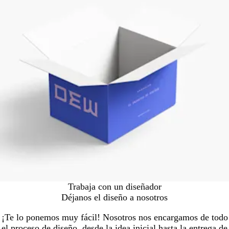
Trabaja con un diseñador
Déjanos el diseño a nosotros
¡Te lo ponemos muy fácil! Nosotros nos encargamos de todo
el proceso de diseño, desde la idea inicial hasta la entrega de