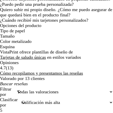
¿Puedo pedir una prueba personalizada?
Quiero subir mi propio diseño. ¿Cómo me puedo asegurar de
que quedará bien en el producto final?
¿Cuándo recibiré mis tarjetones personalizados?
Opciones del producto
Tipo de papel
Tamaño
Color metalizado
Esquina
VistaPrint ofrece plantillas de diseño de
Tarjetas de saludo únicas
en estilos variados
Opiniones
13
4.7
(
13
)
reseñas
Cómo recopilamos y presentamos las reseñas
Valorado por 13 clientes
Mis
búsquedas
Filtrar
por
Clasificar
por
5