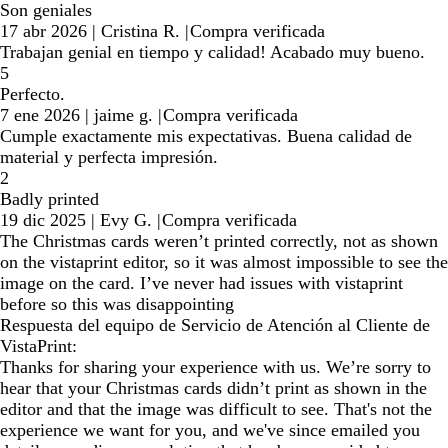
Son geniales
17 abr 2026
|
Cristina R.
|
Compra verificada
Trabajan genial en tiempo y calidad! Acabado muy bueno.
5
Perfecto.
7 ene 2026
|
jaime g.
|
Compra verificada
Cumple exactamente mis expectativas. Buena calidad de
material y perfecta impresión.
2
Badly printed
19 dic 2025
|
Evy G.
|
Compra verificada
The Christmas cards weren’t printed correctly, not as shown
on the vistaprint editor, so it was almost impossible to see the
image on the card. I’ve never had issues with vistaprint
before so this was disappointing
Respuesta del equipo de Servicio de Atención al Cliente de
VistaPrint:
Thanks for sharing your experience with us. We’re sorry to
hear that your Christmas cards didn’t print as shown in the
editor and that the image was difficult to see. That's not the
experience we want for you, and we've since emailed you