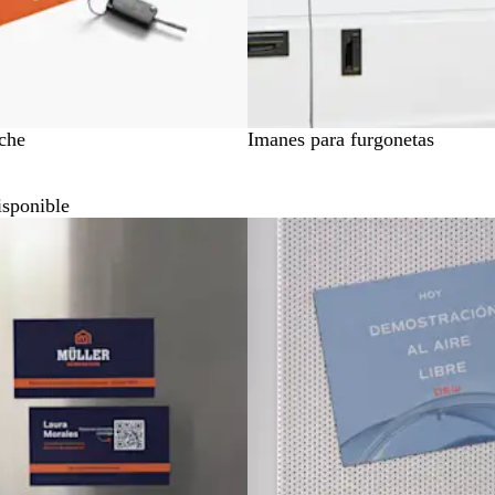
che
Imanes para furgonetas
isponible