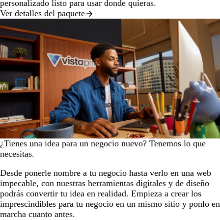
personalizado listo para usar donde quieras.
Ver detalles del paquete
¿Tienes una idea para un negocio nuevo? Tenemos lo que
necesitas.
Desde ponerle nombre a tu negocio hasta verlo en una web
impecable, con nuestras herramientas digitales y de diseño
podrás convertir tu idea en realidad. Empieza a crear los
imprescindibles para tu negocio en un mismo sitio y ponlo en
marcha cuanto antes.