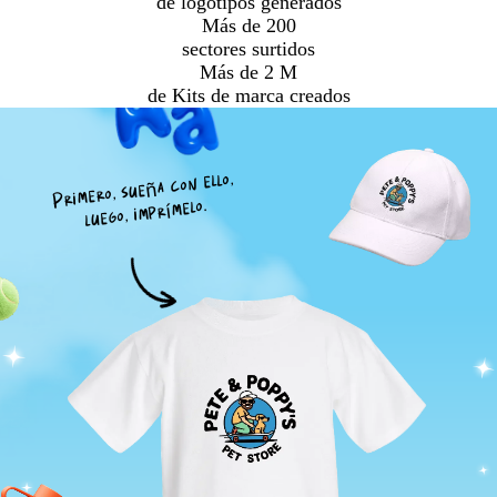
de logotipos generados
Más de 200
sectores surtidos
Más de 2 M
de Kits de marca creados
Primero, sueña con ello,
luego, imprímelo.