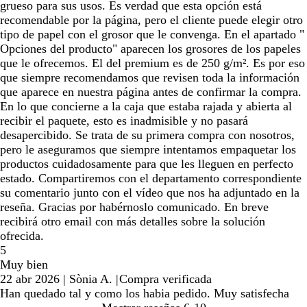
grueso para sus usos. Es verdad que esta opción está
recomendable por la página, pero el cliente puede elegir otro
tipo de papel con el grosor que le convenga. En el apartado "
Opciones del producto" aparecen los grosores de los papeles
que le ofrecemos. El del premium es de 250 g/m². Es por eso
que siempre recomendamos que revisen toda la información
que aparece en nuestra página antes de confirmar la compra.
En lo que concierne a la caja que estaba rajada y abierta al
recibir el paquete, esto es inadmisible y no pasará
desapercibido. Se trata de su primera compra con nosotros,
pero le aseguramos que siempre intentamos empaquetar los
productos cuidadosamente para que les lleguen en perfecto
estado. Compartiremos con el departamento correspondiente
su comentario junto con el vídeo que nos ha adjuntado en la
reseña. Gracias por habérnoslo comunicado. En breve
recibirá otro email con más detalles sobre la solución
ofrecida.
5
Muy bien
22 abr 2026
|
Sònia A.
|
Compra verificada
Han quedado tal y como los habia pedido. Muy satisfecha