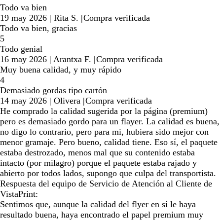
Todo va bien
19 may 2026
|
Rita S.
|
Compra verificada
Todo va bien, gracias
5
Todo genial
16 may 2026
|
Arantxa F.
|
Compra verificada
Muy buena calidad, y muy rápido
4
Demasiado gordas tipo cartón
14 may 2026
|
Olivera
|
Compra verificada
He comprado la calidad sugerida por la página (premium)
pero es demasiado gordo para un flayer. La calidad es buena,
no digo lo contrario, pero para mi, hubiera sido mejor con
menor gramaje. Pero bueno, calidad tiene. Eso sí, el paquete
estaba destrozado, menos mal que su contenido estaba
intacto (por milagro) porque el paquete estaba rajado y
abierto por todos lados, supongo que culpa del transportista.
Respuesta del equipo de Servicio de Atención al Cliente de
VistaPrint:
Sentimos que, aunque la calidad del flyer en sí le haya
resultado buena, haya encontrado el papel premium muy