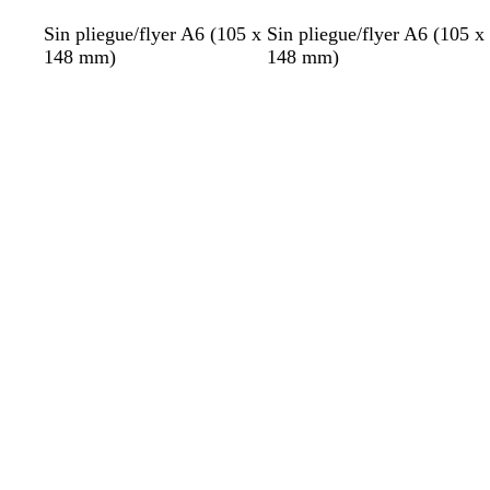
Sin pliegue/flyer A6 (105 x
Sin pliegue/flyer A6 (105 x
148 mm)
148 mm)
Cargando
Cargando