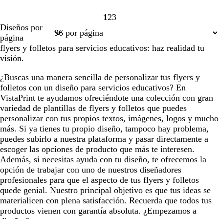
1
2
3
Página
Página
Página
Diseños por
1
2
3
página
flyers y folletos para servicios educativos: haz realidad tu
visión.
¿Buscas una manera sencilla de personalizar tus flyers y
folletos con un diseño para servicios educativos? En
VistaPrint te ayudamos ofreciéndote una colección con gran
variedad de plantillas de flyers y folletos que puedes
personalizar con tus propios textos, imágenes, logos y mucho
más. Si ya tienes tu propio diseño, tampoco hay problema,
puedes subirlo a nuestra plataforma y pasar directamente a
escoger las opciones de producto que más te interesen.
Además, si necesitas ayuda con tu diseño, te ofrecemos la
opción de trabajar con uno de nuestros diseñadores
profesionales para que el aspecto de tus flyers y folletos
quede genial. Nuestro principal objetivo es que tus ideas se
materialicen con plena satisfacción. Recuerda que todos tus
productos vienen con garantía absoluta. ¿Empezamos a