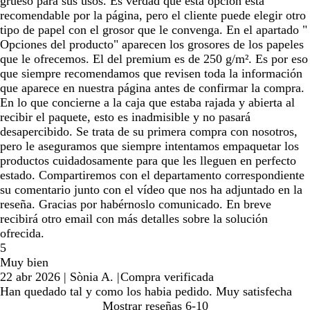
grueso para sus usos. Es verdad que esta opción está
recomendable por la página, pero el cliente puede elegir otro
tipo de papel con el grosor que le convenga. En el apartado "
Opciones del producto" aparecen los grosores de los papeles
que le ofrecemos. El del premium es de 250 g/m². Es por eso
que siempre recomendamos que revisen toda la información
que aparece en nuestra página antes de confirmar la compra.
En lo que concierne a la caja que estaba rajada y abierta al
recibir el paquete, esto es inadmisible y no pasará
desapercibido. Se trata de su primera compra con nosotros,
pero le aseguramos que siempre intentamos empaquetar los
productos cuidadosamente para que les lleguen en perfecto
estado. Compartiremos con el departamento correspondiente
su comentario junto con el vídeo que nos ha adjuntado en la
reseña. Gracias por habérnoslo comunicado. En breve
recibirá otro email con más detalles sobre la solución
ofrecida.
5
Muy bien
22 abr 2026
|
Sònia A.
|
Compra verificada
Han quedado tal y como los habia pedido. Muy satisfecha
Mostrar reseñas
6-10