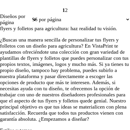
1
2
Página
Página
Diseños por
1
2
página
flyers y folletos para agricultura: haz realidad tu visión.
¿Buscas una manera sencilla de personalizar tus flyers y
folletos con un diseño para agricultura? En VistaPrint te
ayudamos ofreciéndote una colección con gran variedad de
plantillas de flyers y folletos que puedes personalizar con tus
propios textos, imágenes, logos y mucho más. Si ya tienes tu
propio diseño, tampoco hay problema, puedes subirlo a
nuestra plataforma y pasar directamente a escoger las
opciones de producto que más te interesen. Además, si
necesitas ayuda con tu diseño, te ofrecemos la opción de
trabajar con uno de nuestros diseñadores profesionales para
que el aspecto de tus flyers y folletos quede genial. Nuestro
principal objetivo es que tus ideas se materialicen con plena
satisfacción. Recuerda que todos tus productos vienen con
garantía absoluta. ¿Empezamos a diseñar?