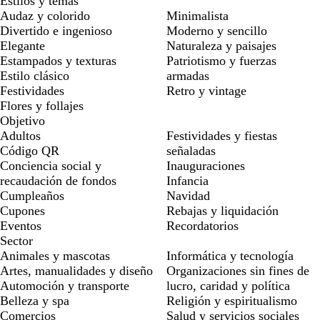
Estilos y temas
Audaz y colorido
Minimalista
Divertido e ingenioso
Moderno y sencillo
Elegante
Naturaleza y paisajes
Estampados y texturas
Patriotismo y fuerzas
Estilo clásico
armadas
Festividades
Retro y vintage
Flores y follajes
Objetivo
Adultos
Festividades y fiestas
Código QR
señaladas
Conciencia social y
Inauguraciones
recaudación de fondos
Infancia
Cumpleaños
Navidad
Cupones
Rebajas y liquidación
Eventos
Recordatorios
Sector
Animales y mascotas
Informática y tecnología
Artes, manualidades y diseño
Organizaciones sin fines de
Automoción y transporte
lucro, caridad y política
Belleza y spa
Religión y espiritualismo
Comercios
Salud y servicios sociales