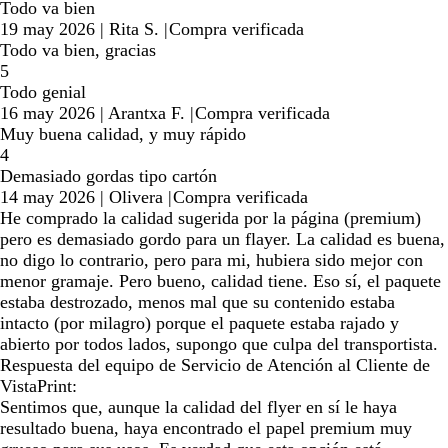
Todo va bien
19 may 2026
|
Rita S.
|
Compra verificada
Todo va bien, gracias
5
Todo genial
16 may 2026
|
Arantxa F.
|
Compra verificada
Muy buena calidad, y muy rápido
4
Demasiado gordas tipo cartón
14 may 2026
|
Olivera
|
Compra verificada
He comprado la calidad sugerida por la página (premium)
pero es demasiado gordo para un flayer. La calidad es buena,
no digo lo contrario, pero para mi, hubiera sido mejor con
menor gramaje. Pero bueno, calidad tiene. Eso sí, el paquete
estaba destrozado, menos mal que su contenido estaba
intacto (por milagro) porque el paquete estaba rajado y
abierto por todos lados, supongo que culpa del transportista.
Respuesta del equipo de Servicio de Atención al Cliente de
VistaPrint:
Sentimos que, aunque la calidad del flyer en sí le haya
resultado buena, haya encontrado el papel premium muy