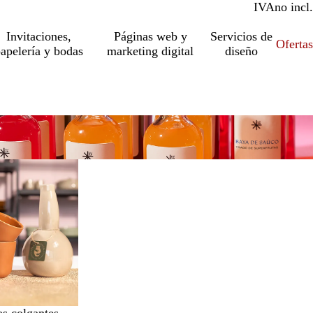
IVA
incl.
no incl.
Invitaciones,
Páginas web y
Servicios de
Ofertas
apelería y bodas
marketing digital
diseño