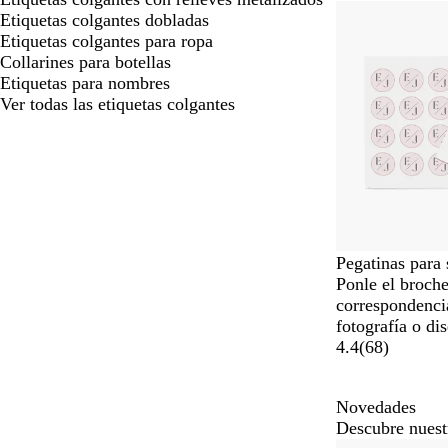
Opciones nuev
Etiquetas colgantes dobladas
Etiquetas colgantes para ropa
Collarines para botellas
Etiquetas para nombres
Ver todas las etiquetas colgantes
Pegatinas para 
Ponle el broche
correspondenci
fotografía o di
4.4
(
68
)
Novedades
Descubre nuest