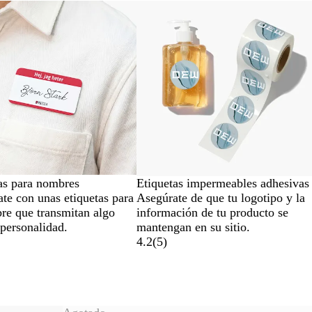
Opciones nuevas
as para nombres
Etiquetas impermeables adhesivas
ate con unas etiquetas para
Asegúrate de que tu logotipo y la
re que transmitan algo
información de tu producto se
personalidad.
mantengan en su sitio.
4.2
(
5
)
.