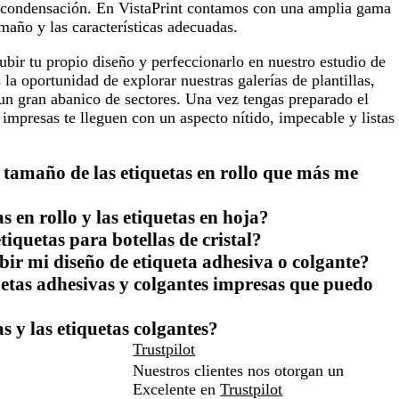
e y condensación. En VistaPrint contamos con una amplia gama
amaño y las características adecuadas.
subir tu propio diseño y perfeccionarlo en nuestro estudio de
a oportunidad de explorar nuestras galerías de plantillas,
 un gran abanico de sectores. Una vez tengas preparado el
impresas te lleguen con un aspecto nítido, impecable y listas
 tamaño de las etiquetas en rollo que más me
s en rollo y las etiquetas en hoja?
tiquetas para botellas de cristal?
bir mi diseño de etiqueta adhesiva o colgante?
etas adhesivas y colgantes impresas que puedo
s y las etiquetas colgantes?
Trustpilot
Nuestros clientes nos otorgan un
Excelente en
Trustpilot