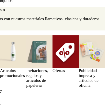
anquilos.
sto
as con nuestros materiales llamativos, clásicos y duraderos.
Artículos
Invitaciones,
Ofertas
Publicidad
promocionales
regalos y
impresa y
artículos de
artículos de
papelería
oficina
 y
s