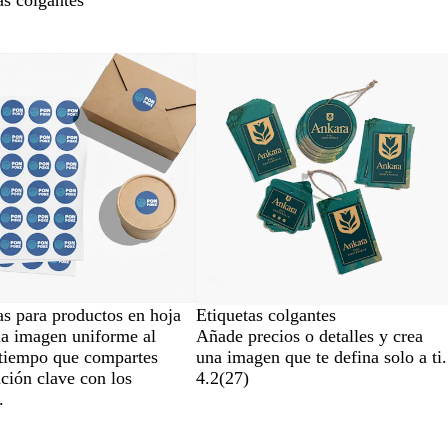
as colgantes
es nuevas
as para productos en hoja
Etiquetas colgantes
a imagen uniforme al
Añade precios o detalles y crea
tiempo que compartes
una imagen que te defina solo a ti.
ción clave con los
4.2
(
27
)
.