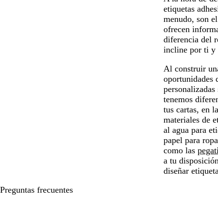
etiquetas adhes
menudo, son el 
ofrecen informa
diferencia del 
incline por ti 
Al construir un
oportunidades d
personalizadas 
tenemos difere
tus cartas, en 
materiales de e
al agua para et
papel para ropa
como las
pegat
a tu disposició
diseñar etiquet
Preguntas frecuentes