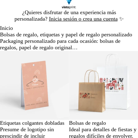
Diapositiva
¿Quieres disfrutar de una experiencia más
1
personalizada?
Inicia sesión o crea una cuenta
✨
de
Inicio
1
Bolsas de regalo, etiquetas y papel de regalo personalizado
Packaging personalizado para cada ocasión: bolsas de
regalos, papel de regalo original…
Etiquetas colgantes dobladas
Bolsas de regalo
Presume de logotipo sin
Ideal para detalles de fiestas y
prescindir de incluir
regalos difíciles de envolver.