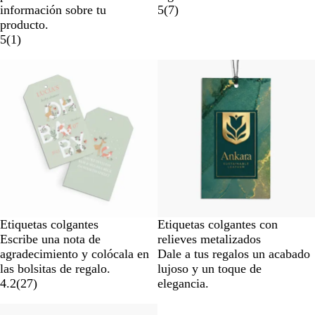
información sobre tu
5
(
7
)
producto.
5
(
1
)
Etiquetas colgantes
Etiquetas colgantes con
Escribe una nota de
relieves metalizados
agradecimiento y colócala en
Dale a tus regalos un acabado
las bolsitas de regalo.
lujoso y un toque de
4.2
(
27
)
elegancia.