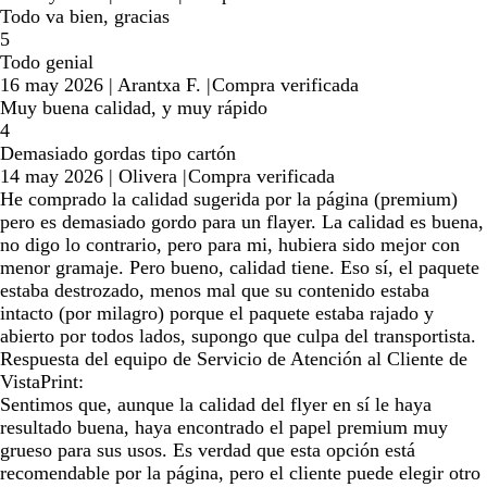
Todo va bien, gracias
5
Todo genial
16 may 2026
|
Arantxa F.
|
Compra verificada
Muy buena calidad, y muy rápido
4
Demasiado gordas tipo cartón
14 may 2026
|
Olivera
|
Compra verificada
He comprado la calidad sugerida por la página (premium)
pero es demasiado gordo para un flayer. La calidad es buena,
no digo lo contrario, pero para mi, hubiera sido mejor con
menor gramaje. Pero bueno, calidad tiene. Eso sí, el paquete
estaba destrozado, menos mal que su contenido estaba
intacto (por milagro) porque el paquete estaba rajado y
abierto por todos lados, supongo que culpa del transportista.
Respuesta del equipo de Servicio de Atención al Cliente de
VistaPrint:
Sentimos que, aunque la calidad del flyer en sí le haya
resultado buena, haya encontrado el papel premium muy
grueso para sus usos. Es verdad que esta opción está
recomendable por la página, pero el cliente puede elegir otro