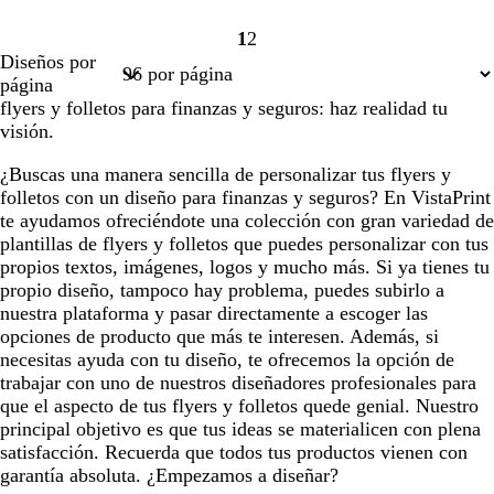
1
2
Página
Página
Diseños por
1
2
página
flyers y folletos para finanzas y seguros: haz realidad tu
visión.
¿Buscas una manera sencilla de personalizar tus flyers y
folletos con un diseño para finanzas y seguros? En VistaPrint
te ayudamos ofreciéndote una colección con gran variedad de
plantillas de flyers y folletos que puedes personalizar con tus
propios textos, imágenes, logos y mucho más. Si ya tienes tu
propio diseño, tampoco hay problema, puedes subirlo a
nuestra plataforma y pasar directamente a escoger las
opciones de producto que más te interesen. Además, si
necesitas ayuda con tu diseño, te ofrecemos la opción de
trabajar con uno de nuestros diseñadores profesionales para
que el aspecto de tus flyers y folletos quede genial. Nuestro
principal objetivo es que tus ideas se materialicen con plena
satisfacción. Recuerda que todos tus productos vienen con
garantía absoluta. ¿Empezamos a diseñar?