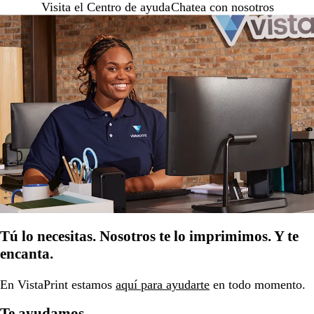
Visita el Centro de ayuda
Chatea con nosotros
Tú lo necesitas. Nosotros te lo imprimimos. Y te
encanta.
En VistaPrint estamos
aquí para ayudarte
en todo momento.
Te ayudamos