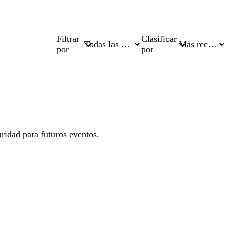
Filtrar
Clasificar
por
por
uridad para futuros eventos.