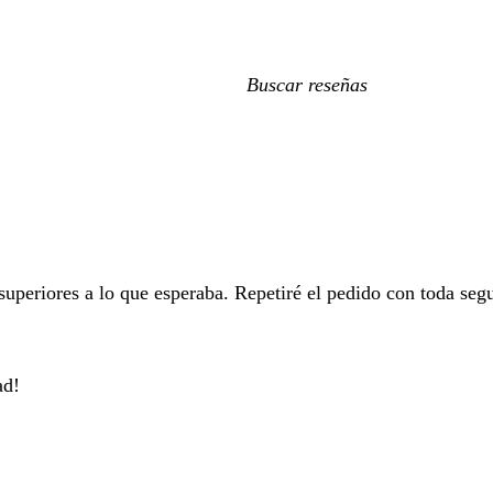
Mis
búsquedas
superiores a lo que esperaba. Repetiré el pedido con toda seg
ad!