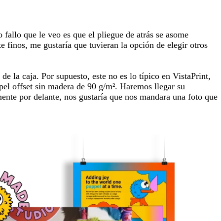
fallo que le veo es que el pliegue de atrás se asome
 finos, me gustaría que tuvieran la opción de elegir otros
 la caja. Por supuesto, este no es lo típico en VistaPrint,
pel offset sin madera de 90 g/m². Haremos llegar su
mente por delante, nos gustaría que nos mandara una foto que