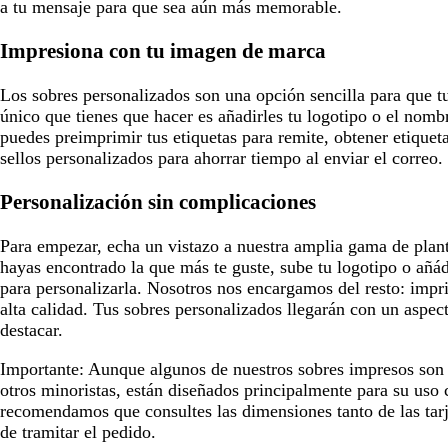
a tu mensaje para que sea aún más memorable.
Impresiona con tu imagen de marca
Los sobres personalizados son una opción sencilla para que t
único que tienes que hacer es añadirles tu logotipo o el nom
puedes preimprimir tus etiquetas para remite, obtener etiquet
sellos personalizados para ahorrar tiempo al enviar el correo.
Personalización sin complicaciones
Para empezar, echa un vistazo a nuestra amplia gama de plant
hayas encontrado la que más te guste, sube tu logotipo o añád
para personalizarla. Nosotros nos encargamos del resto: impr
alta calidad. Tus sobres personalizados llegarán con un aspect
destacar.
Importante:
Aunque algunos de nuestros sobres impresos son 
otros minoristas, están diseñados principalmente para su uso c
recomendamos que consultes las dimensiones tanto de las tarj
de tramitar el pedido.