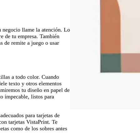
u negocio llame la atención. Lo
bre de tu empresa. También
as de remite a juego o usar
illas a todo color. Cuando
ele texto y otros elementos
imiremos tu diseño en papel de
o impecable, listos para
adecuados para tarjetas de
on tarjetas VistaPrint. Te
etas como de los sobres antes