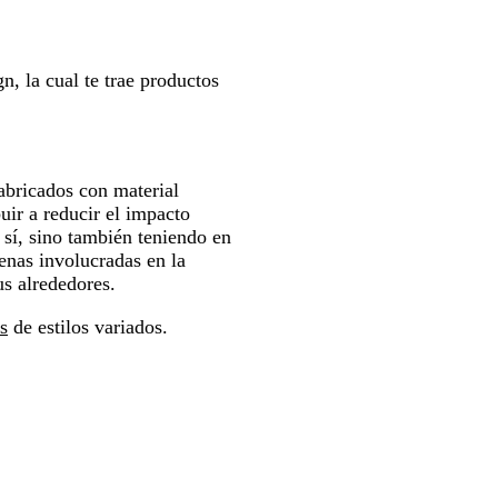
n, la cual te trae productos
abricados con material
uir a reducir el impacto
 sí, sino también teniendo en
enas involucradas en la
us alrededores.
s
de estilos variados.