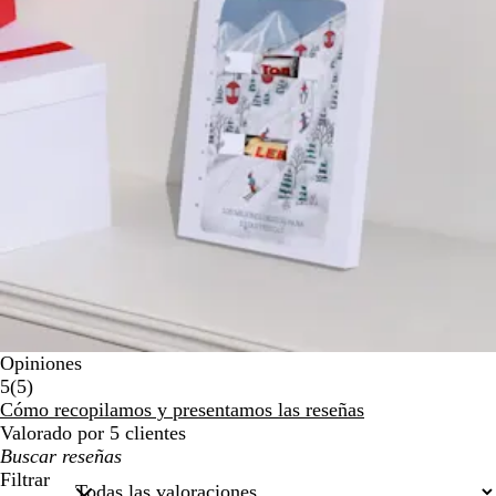
Opiniones
5
5
(
5
)
reseñas
Cómo recopilamos y presentamos las reseñas
Valorado por 5 clientes
Mis
búsquedas
Filtrar