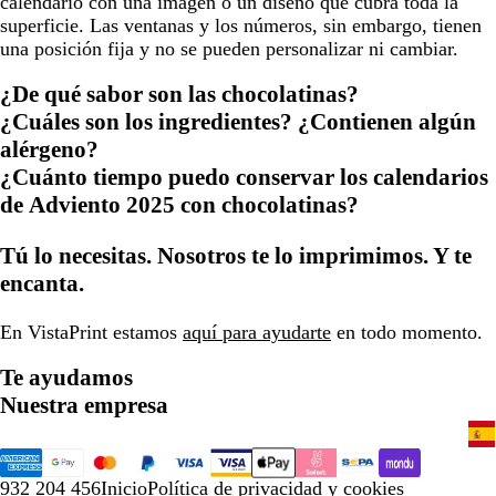
calendario con una imagen o un diseño que cubra toda la
superficie. Las ventanas y los números, sin embargo, tienen
una posición fija y no se pueden personalizar ni cambiar.
¿De qué sabor son las chocolatinas?
¿Cuáles son los ingredientes? ¿Contienen algún
alérgeno?
¿Cuánto tiempo puedo conservar los calendarios
de Adviento 2025 con chocolatinas?
Tú lo necesitas. Nosotros te lo imprimimos. Y te
encanta.
En VistaPrint estamos
aquí para ayudarte
en todo momento.
Te ayudamos
Nuestra empresa
932 204 456
Inicio
Política de privacidad y cookies