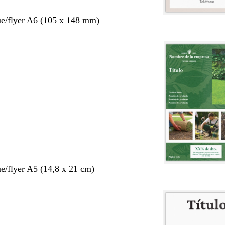
ue/flyer A6 (105 x 148 mm)
ue/flyer A5 (14,8 x 21 cm)