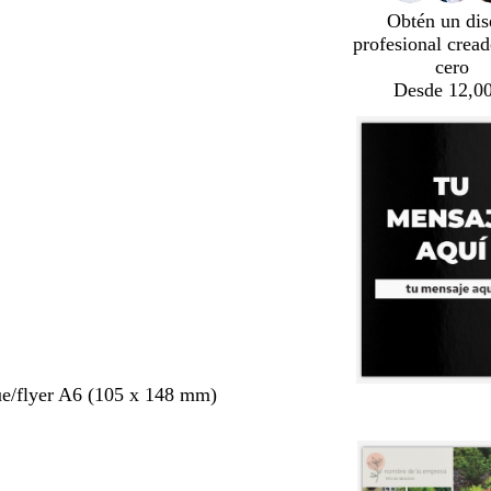
Obtén un dis
profesional crea
cero
Desde 12,00
ue/flyer A6 (105 x 148 mm)