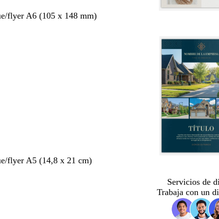
ue/flyer A6 (105 x 148 mm)
ue/flyer A5 (14,8 x 21 cm)
Servicios de d
Trabaja con un d