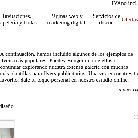
IVA
incl.
no incl.
Invitaciones,
Páginas web y
Servicios de
Ofertas
apelería y bodas
marketing digital
diseño
A continuación, hemos incluido algunos de los ejemplos de
flyers más populares. Puedes escoger uno de ellos o
continuar explorando nuestra extensa galería con muchas
más plantillas para flyers publicitarios. Una vez encuentres tu
favorito, dale tu toque personal en nuestro estudio online.
Favoritos
diseño