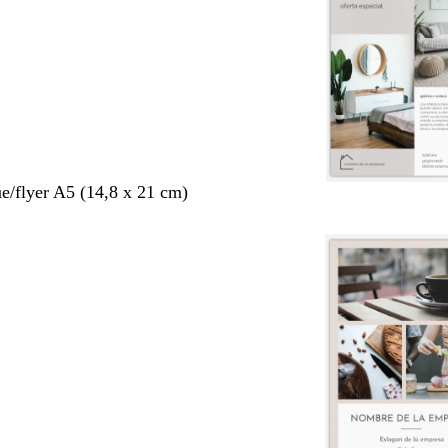
ue/flyer A5 (14,8 x 21 cm)