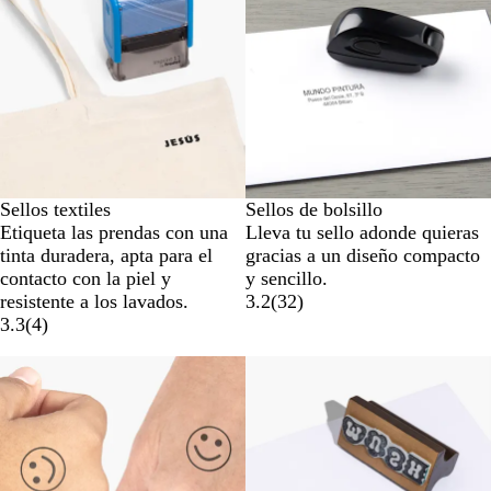
Sellos textiles
Sellos de bolsillo
Etiqueta las prendas con una
Lleva tu sello adonde quieras
tinta duradera, apta para el
gracias a un diseño compacto
contacto con la piel y
y sencillo.
resistente a los lavados.
3.2
(
32
)
3.3
(
4
)
Opciones nuevas