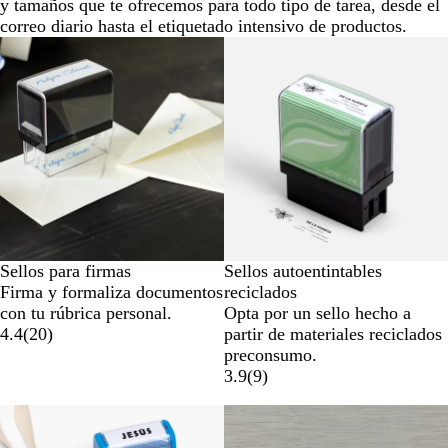
y tamaños que te ofrecemos para todo tipo de tarea, desde el
correo diario hasta el etiquetado intensivo de productos.
Sellos para firmas
Sellos autoentintables
Firma y formaliza documentos
reciclados
con tu rúbrica personal.
Opta por un sello hecho a
4.4
(
20
)
partir de materiales reciclados
preconsumo.
3.9
(
9
)