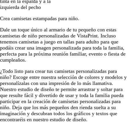
v
i
a
d
tinta en la espalda y a la
y
t
c
izquierda del pecho
e
k
Crea camisetas estampadas para niño.
Dale un toque único al armario de tu pequeño con estas
camisetas de niño personalizadas de VistaPrint. Incluso
tenemos camisetas a juego en tallas para adulto para que
podáis crear una imagen personalizada para toda la familia,
perfecta para la próxima reunión familiar, evento o fiesta de
cumpleaños.
¿Todo listo para crear tus camisetas personalizadas para
niño? Escoge entre nuestra selección de colores y modelos y
personalízalas con una impresión de lo más llamativa.
Nuestro estudio de diseño te permite arrastrar y soltar para
que resulte fácil y divertido de usar y toda la familia pueda
participar en la creación de camisetas personalizadas para
niño. Deja que los más pequeños den rienda suelta a su
imaginación y descubran todos los gráficos y textos que
encontraréis en nuestro estudio de diseño.