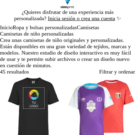
Diapositiva
¿Quieres disfrutar de una experiencia más
1
personalizada?
Inicia sesión o crea una cuenta
✨
de
Inicio
Ropa y bolsas personalizadas
Camisetas
1
Camisetas de niño personalizadas
Crea unas camisetas de niño originales y personalizadas.
Están disponibles en una gran variedad de tejidos, marcas y
modelos. Nuestro estudio de diseño interactivo es muy fácil
de usar y te permite subir archivos o crear un diseño nuevo
en cuestión de minutos.
45 resultados
Filtrar y ordenar