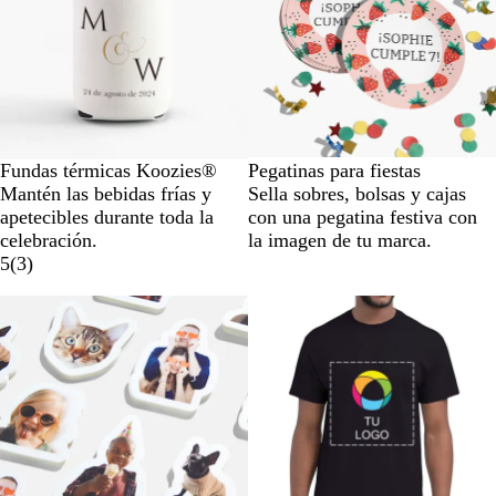
Fundas térmicas Koozies®
Pegatinas para fiestas
Mantén las bebidas frías y
Sella sobres, bolsas y cajas
apetecibles durante toda la
con una pegatina festiva con
celebración.
la imagen de tu marca.
5
(
3
)