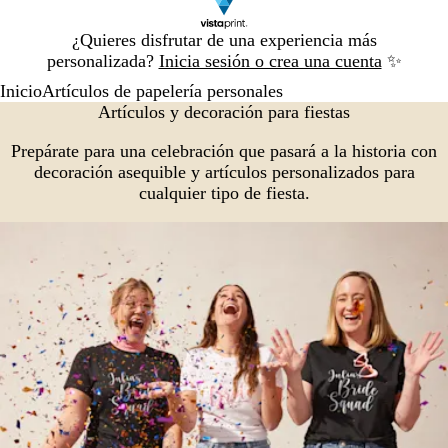
Diapositiva
¿Quieres disfrutar de una experiencia más
1
personalizada?
Inicia sesión o crea una cuenta
✨
de
Inicio
Artículos de papelería personales
1
Artículos y decoración para fiestas
Prepárate para una celebración que pasará a la historia con
decoración asequible y artículos personalizados para
cualquier tipo de fiesta.