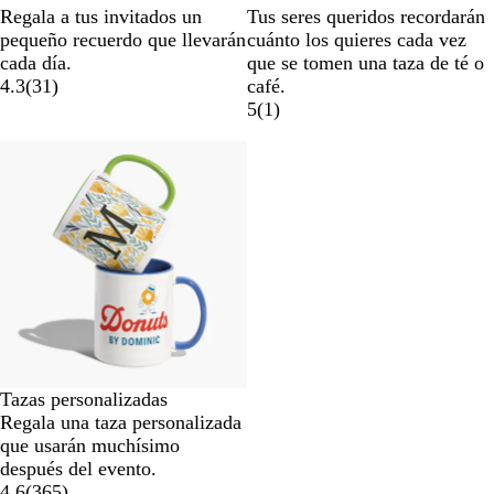
Regala a tus invitados un
Tus seres queridos recordarán
pequeño recuerdo que llevarán
cuánto los quieres cada vez
cada día.
que se tomen una taza de té o
4.3
(
31
)
café.
5
(
1
)
Tazas personalizadas
Regala una taza personalizada
que usarán muchísimo
después del evento.
4.6
(
365
)