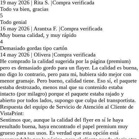
19 may 2026
|
Rita S.
|
Compra verificada
Todo va bien, gracias
5
Todo genial
16 may 2026
|
Arantxa F.
|
Compra verificada
Muy buena calidad, y muy rápido
4
Demasiado gordas tipo cartón
14 may 2026
|
Olivera
|
Compra verificada
He comprado la calidad sugerida por la página (premium)
pero es demasiado gordo para un flayer. La calidad es buena,
no digo lo contrario, pero para mi, hubiera sido mejor con
menor gramaje. Pero bueno, calidad tiene. Eso sí, el paquete
estaba destrozado, menos mal que su contenido estaba
intacto (por milagro) porque el paquete estaba rajado y
abierto por todos lados, supongo que culpa del transportista.
Respuesta del equipo de Servicio de Atención al Cliente de
VistaPrint:
Sentimos que, aunque la calidad del flyer en sí le haya
resultado buena, haya encontrado el papel premium muy
grueso para sus usos. Es verdad que esta opción está