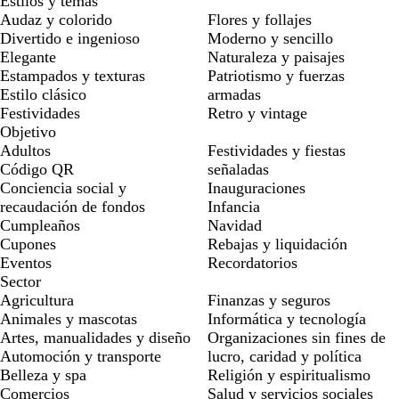
Estilos y temas
Audaz y colorido
Flores y follajes
Divertido e ingenioso
Moderno y sencillo
Elegante
Naturaleza y paisajes
Estampados y texturas
Patriotismo y fuerzas
Estilo clásico
armadas
Festividades
Retro y vintage
Objetivo
Adultos
Festividades y fiestas
Código QR
señaladas
Conciencia social y
Inauguraciones
recaudación de fondos
Infancia
Cumpleaños
Navidad
Cupones
Rebajas y liquidación
Eventos
Recordatorios
Sector
Agricultura
Finanzas y seguros
Animales y mascotas
Informática y tecnología
Artes, manualidades y diseño
Organizaciones sin fines de
Automoción y transporte
lucro, caridad y política
Belleza y spa
Religión y espiritualismo
Comercios
Salud y servicios sociales