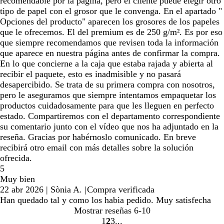
recomendable por la página, pero el cliente puede elegir otro
tipo de papel con el grosor que le convenga. En el apartado "
Opciones del producto" aparecen los grosores de los papeles
que le ofrecemos. El del premium es de 250 g/m². Es por eso
que siempre recomendamos que revisen toda la información
que aparece en nuestra página antes de confirmar la compra.
En lo que concierne a la caja que estaba rajada y abierta al
recibir el paquete, esto es inadmisible y no pasará
desapercibido. Se trata de su primera compra con nosotros,
pero le aseguramos que siempre intentamos empaquetar los
productos cuidadosamente para que les lleguen en perfecto
estado. Compartiremos con el departamento correspondiente
su comentario junto con el vídeo que nos ha adjuntado en la
reseña. Gracias por habérnoslo comunicado. En breve
recibirá otro email con más detalles sobre la solución
ofrecida.
5
Muy bien
22 abr 2026
|
Sònia A.
|
Compra verificada
Han quedado tal y como los habia pedido. Muy satisfecha
Mostrar reseñas
6-10
1
2
3