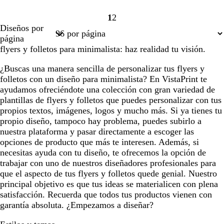
1
2
Página
Página
Diseños por
1
2
página
flyers y folletos para minimalista: haz realidad tu visión.
¿Buscas una manera sencilla de personalizar tus flyers y
folletos con un diseño para minimalista? En VistaPrint te
ayudamos ofreciéndote una colección con gran variedad de
plantillas de flyers y folletos que puedes personalizar con tus
propios textos, imágenes, logos y mucho más. Si ya tienes tu
propio diseño, tampoco hay problema, puedes subirlo a
nuestra plataforma y pasar directamente a escoger las
opciones de producto que más te interesen. Además, si
necesitas ayuda con tu diseño, te ofrecemos la opción de
trabajar con uno de nuestros diseñadores profesionales para
que el aspecto de tus flyers y folletos quede genial. Nuestro
principal objetivo es que tus ideas se materialicen con plena
satisfacción. Recuerda que todos tus productos vienen con
garantía absoluta. ¿Empezamos a diseñar?