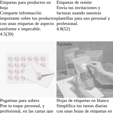
Etiquetas para productos en
Etiquetas de remite
hoja
Envía tus invitaciones y
Comparte información
facturas usando nuestras
importante sobre tus productos
plantillas para uso personal y
con unas etiquetas de aspecto
profesional.
uniforme e impecable.
4.8
(
52
)
4.5
(
39
)
Opciones nuevas
Agotado
Pegatinas para sobres
Hojas de etiquetas en blanco
Pon tu toque personal, y
Simplifica tus tareas diarias
profesional, en las cartas que
con unas hojas de etiquetas en