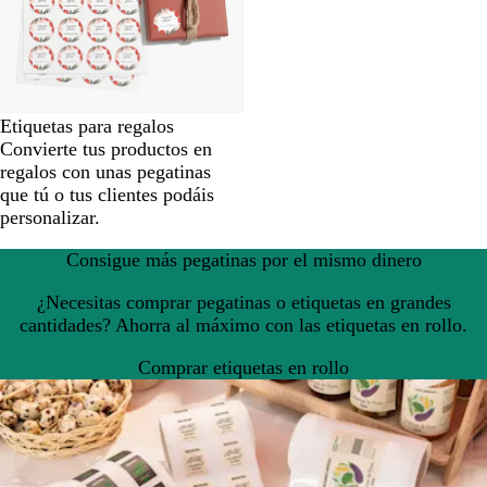
Etiquetas para regalos
Convierte tus productos en
regalos con unas pegatinas
que tú o tus clientes podáis
personalizar.
Consigue más pegatinas por el mismo dinero
¿Necesitas comprar pegatinas o etiquetas en grandes
cantidades? Ahorra al máximo con las etiquetas en rollo.
Comprar etiquetas en rollo