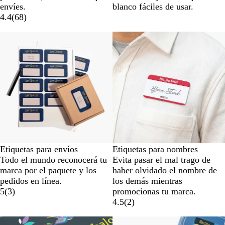
envíes.
blanco fáciles de usar.
4.4
(
68
)
Etiquetas para envíos
Etiquetas para nombres
Todo el mundo reconocerá tu
Evita pasar el mal trago de
marca por el paquete y los
haber olvidado el nombre de
pedidos en línea.
los demás mientras
5
(
3
)
promocionas tu marca.
4.5
(
2
)