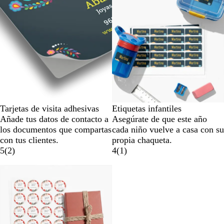
Tarjetas de visita adhesivas
Etiquetas infantiles
Añade tus datos de contacto a
Asegúrate de que este año
los documentos que compartas
cada niño vuelve a casa con su
con tus clientes.
propia chaqueta.
5
(
2
)
4
(
1
)