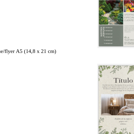
ue/flyer A5 (14,8 x 21 cm)