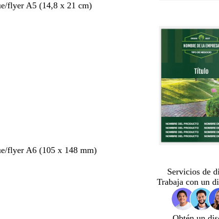
ue/flyer A5 (14,8 x 21 cm)
ue/flyer A6 (105 x 148 mm)
Servicios de d
Trabaja con un d
Obtén un dis