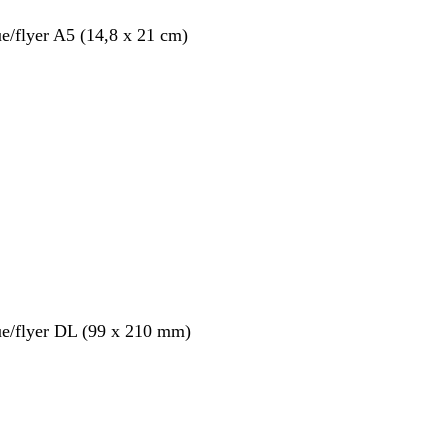
ue/flyer A5 (14,8 x 21 cm)
ue/flyer DL (99 x 210 mm)