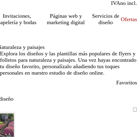
IVA
incl.
no incl.
Invitaciones,
Páginas web y
Servicios de
Ofertas
apelería y bodas
marketing digital
diseño
aturaleza y paisajes
Explora los diseños y las plantillas más populares de flyers y
folletos para naturaleza y paisajes. Una vez hayas encontrado
tu diseño favorito, personalízalo añadiendo tus toques
personales en nuestro estudio de diseño online.
Favoritos
diseño