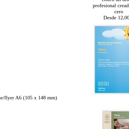
profesional crea
cero
Desde 12,00
ue/flyer A6 (105 x 148 mm)