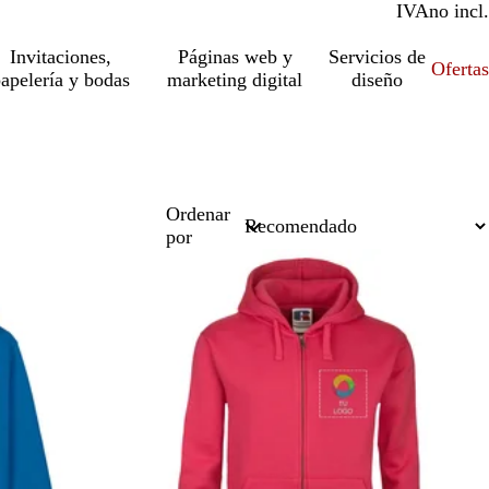
IVA
incl.
no incl.
Invitaciones,
Páginas web y
Servicios de
Ofertas
apelería y bodas
marketing digital
diseño
Ordenar
por