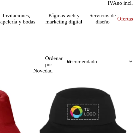
IVA
incl.
no incl.
Invitaciones,
Páginas web y
Servicios de
Ofertas
apelería y bodas
marketing digital
diseño
Ordenar
por
Novedad