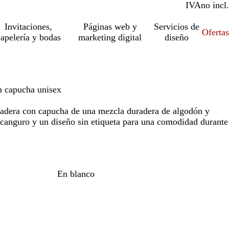
IVA
incl.
no incl.
Invitaciones,
Páginas web y
Servicios de
Ofertas
apelería y bodas
marketing digital
diseño
 capucha unisex
dadera con capucha de una mezcla duradera de algodón y
s canguro y un diseño sin etiqueta para una comodidad durante
En blanco
o