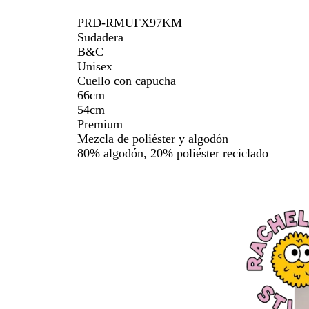
PRD-RMUFX97KM
Sudadera
B&C
Unisex
Cuello con capucha
66cm
54cm
Premium
Mezcla de poliéster y algodón
80% algodón, 20% poliéster reciclado