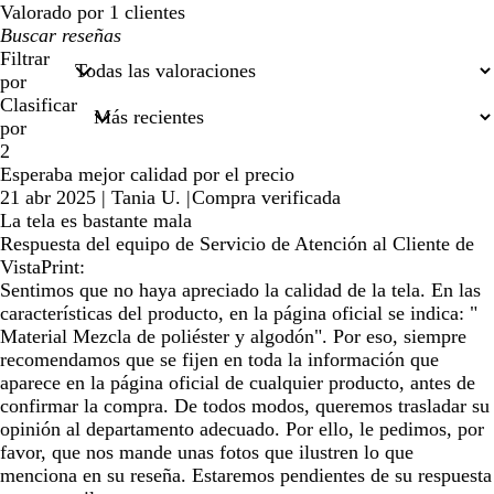
Valorado por 1 clientes
Mis
búsquedas
Filtrar
por
Clasificar
por
2
Esperaba mejor calidad por el precio
21 abr 2025
|
Tania U.
|
Compra verificada
La tela es bastante mala
Respuesta del equipo de Servicio de Atención al Cliente de
VistaPrint:
Sentimos que no haya apreciado la calidad de la tela. En las
características del producto, en la página oficial se indica: "
Material Mezcla de poliéster y algodón". Por eso, siempre
recomendamos que se fijen en toda la información que
aparece en la página oficial de cualquier producto, antes de
confirmar la compra. De todos modos, queremos trasladar su
opinión al departamento adecuado. Por ello, le pedimos, por
favor, que nos mande unas fotos que ilustren lo que
menciona en su reseña. Estaremos pendientes de su respuesta