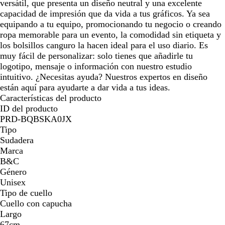
versátil, que presenta un diseño neutral y una excelente
capacidad de impresión que da vida a tus gráficos. Ya sea
equipando a tu equipo, promocionando tu negocio o creando
ropa memorable para un evento, la comodidad sin etiqueta y
los bolsillos canguro la hacen ideal para el uso diario. Es
muy fácil de personalizar: solo tienes que añadirle tu
logotipo, mensaje o información con nuestro estudio
intuitivo. ¿Necesitas ayuda? Nuestros expertos en diseño
están aquí para ayudarte a dar vida a tus ideas.
Características del producto
ID del producto
PRD-BQBSKA0JX
Tipo
Sudadera
Marca
B&C
Género
Unisex
Tipo de cuello
Cuello con capucha
Largo
67cm