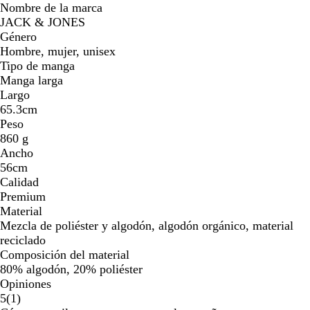
Nombre de la marca
JACK & JONES
Género
Hombre, mujer, unisex
Tipo de manga
Manga larga
Largo
65.3cm
Peso
860 g
Ancho
56cm
Calidad
Premium
Material
Mezcla de poliéster y algodón, algodón orgánico, material
reciclado
Composición del material
80% algodón, 20% poliéster
Opiniones
1
5
(
1
)