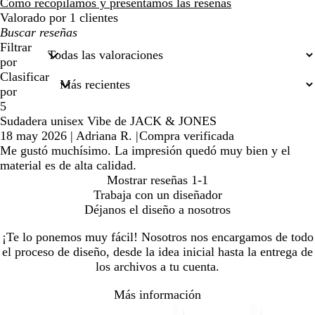
reseñas
Cómo recopilamos y presentamos las reseñas
Valorado por 1 clientes
Mis
búsquedas
Filtrar
por
Clasificar
por
5
Sudadera unisex Vibe de JACK & JONES
18 may 2026
|
Adriana R.
|
Compra verificada
Me gustó muchísimo. La impresión quedó muy bien y el
material es de alta calidad.
Mostrar reseñas
1-1
Trabaja con un diseñador
Déjanos el diseño a nosotros
¡Te lo ponemos muy fácil! Nosotros nos encargamos de todo
el proceso de diseño, desde la idea inicial hasta la entrega de
los archivos a tu cuenta.
Más información