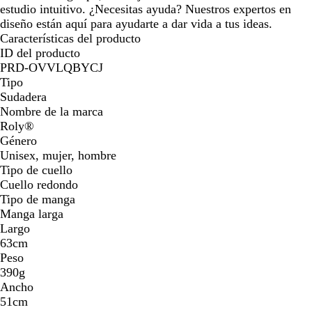
estudio intuitivo. ¿Necesitas ayuda? Nuestros expertos en
diseño están aquí para ayudarte a dar vida a tus ideas.
Características del producto
ID del producto
PRD-OVVLQBYCJ
Tipo
Sudadera
Nombre de la marca
Roly®
Género
Unisex, mujer, hombre
Tipo de cuello
Cuello redondo
Tipo de manga
Manga larga
Largo
63cm
Peso
390g
Ancho
51cm