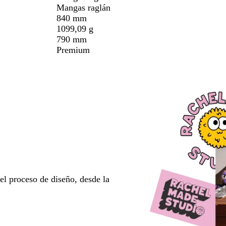
Mangas raglán
840 mm
1099,09 g
790 mm
Premium
l proceso de diseño, desde la