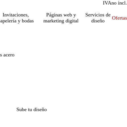
IVA
incl.
no incl.
Invitaciones,
Páginas web y
Servicios de
Ofertas
apelería y bodas
marketing digital
diseño
s acero
o
Sube tu diseño