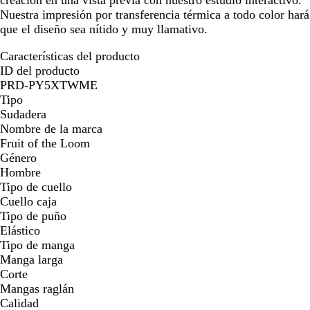
creación en una vista previa con nuestro estudio interactivo.
Nuestra impresión por transferencia térmica a todo color hará
que el diseño sea nítido y muy llamativo.
Características del producto
ID del producto
PRD-PY5XTWME
Tipo
Sudadera
Nombre de la marca
Fruit of the Loom
Género
Hombre
Tipo de cuello
Cuello caja
Tipo de puño
Elástico
Tipo de manga
Manga larga
Corte
Mangas raglán
Calidad