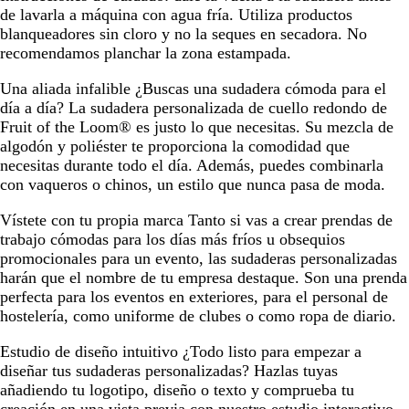
de lavarla a máquina con agua fría. Utiliza productos
blanqueadores sin cloro y no la seques en secadora. No
recomendamos planchar la zona estampada.
Una aliada infalible
¿Buscas una sudadera cómoda para el
día a día? La sudadera personalizada de cuello redondo de
Fruit of the Loom® es justo lo que necesitas. Su mezcla de
algodón y poliéster te proporciona la comodidad que
necesitas durante todo el día. Además, puedes combinarla
con vaqueros o chinos, un estilo que nunca pasa de moda.
Vístete con tu propia marca
Tanto si vas a crear prendas de
trabajo cómodas para los días más fríos u obsequios
promocionales para un evento, las sudaderas personalizadas
harán que el nombre de tu empresa destaque. Son una prenda
perfecta para los eventos en exteriores, para el personal de
hostelería, como uniforme de clubes o como ropa de diario.
Estudio de diseño intuitivo
¿Todo listo para empezar a
diseñar tus sudaderas personalizadas? Hazlas tuyas
añadiendo tu logotipo, diseño o texto y comprueba tu