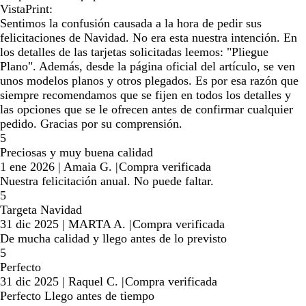
VistaPrint:
Sentimos la confusión causada a la hora de pedir sus
felicitaciones de Navidad. No era esta nuestra intención. En
los detalles de las tarjetas solicitadas leemos: "Pliegue
Plano". Además, desde la página oficial del artículo, se ven
unos modelos planos y otros plegados. Es por esa razón que
siempre recomendamos que se fijen en todos los detalles y
las opciones que se le ofrecen antes de confirmar cualquier
pedido. Gracias por su comprensión.
5
Preciosas y muy buena calidad
1 ene 2026
|
Amaia G.
|
Compra verificada
Nuestra felicitación anual. No puede faltar.
5
Targeta Navidad
31 dic 2025
|
MARTA A.
|
Compra verificada
De mucha calidad y llego antes de lo previsto
5
Perfecto
31 dic 2025
|
Raquel C.
|
Compra verificada
Perfecto Llego antes de tiempo