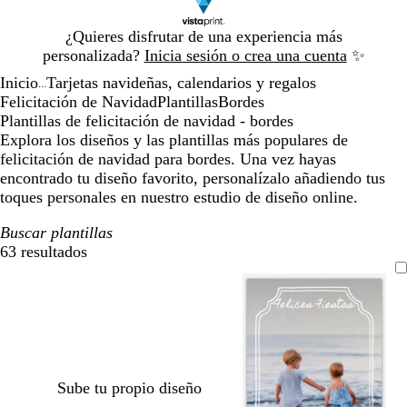
Diapositiva
¿Quieres disfrutar de una experiencia más
1
personalizada?
Inicia sesión o crea una cuenta
✨
de
Inicio
Tarjetas navideñas, calendarios y regalos
1
...
Felicitación de Navidad
Plantillas
Bordes
Plantillas de felicitación de navidad - bordes
Explora los diseños y las plantillas más populares de
felicitación de navidad para bordes. Una vez hayas
encontrado tu diseño favorito, personalízalo añadiendo tus
toques personales en nuestro estudio de diseño online.
Buscar plantillas
63 resultados
Filtros
Sube tu propio diseño