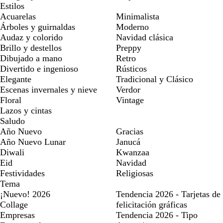
Estilos
Acuarelas
Minimalista
Árboles y guirnaldas
Moderno
Audaz y colorido
Navidad clásica
Brillo y destellos
Preppy
Dibujado a mano
Retro
Divertido e ingenioso
Rústicos
Elegante
Tradicional y Clásico
Escenas invernales y nieve
Verdor
Floral
Vintage
Lazos y cintas
Saludo
Año Nuevo
Gracias
Año Nuevo Lunar
Janucá
Diwali
Kwanzaa
Eid
Navidad
Festividades
Religiosas
Tema
¡Nuevo! 2026
Tendencia 2026 - Tarjetas de
Collage
felicitación gráficas
Empresas
Tendencia 2026 - Tipo