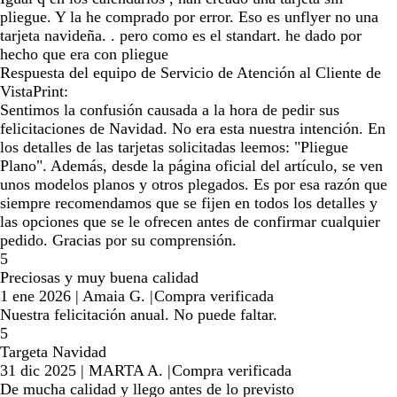
pliegue. Y la he comprado por error. Eso es unflyer no una
tarjeta navideña. . pero como es el standart. he dado por
hecho que era con pliegue
Respuesta del equipo de Servicio de Atención al Cliente de
VistaPrint:
Sentimos la confusión causada a la hora de pedir sus
felicitaciones de Navidad. No era esta nuestra intención. En
los detalles de las tarjetas solicitadas leemos: "Pliegue
Plano". Además, desde la página oficial del artículo, se ven
unos modelos planos y otros plegados. Es por esa razón que
siempre recomendamos que se fijen en todos los detalles y
las opciones que se le ofrecen antes de confirmar cualquier
pedido. Gracias por su comprensión.
5
Preciosas y muy buena calidad
1 ene 2026
|
Amaia G.
|
Compra verificada
Nuestra felicitación anual. No puede faltar.
5
Targeta Navidad
31 dic 2025
|
MARTA A.
|
Compra verificada
De mucha calidad y llego antes de lo previsto