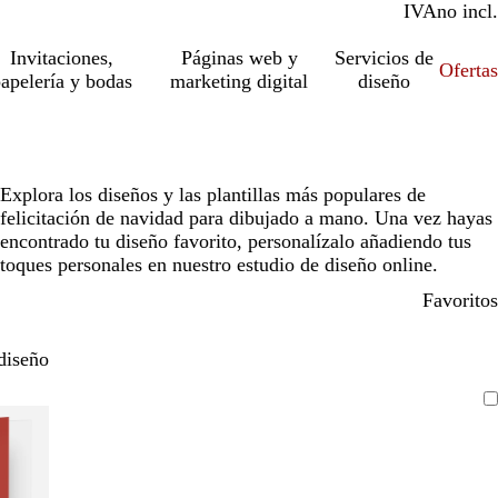
IVA
incl.
no incl.
Invitaciones,
Páginas web y
Servicios de
Ofertas
apelería y bodas
marketing digital
diseño
Explora los diseños y las plantillas más populares de
felicitación de navidad para dibujado a mano. Una vez hayas
encontrado tu diseño favorito, personalízalo añadiendo tus
toques personales en nuestro estudio de diseño online.
Favoritos
diseño