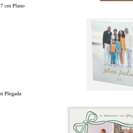
,7 cm Plano
m Plegada