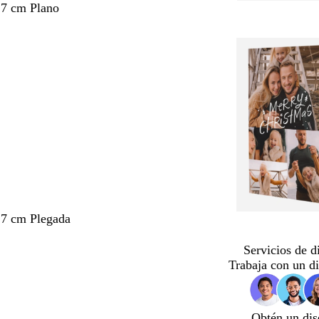
,7 cm Plano
,7 cm Plegada
Servicios de d
Trabaja con un d
Obtén un dis