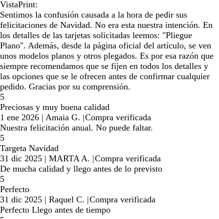
VistaPrint:
Sentimos la confusión causada a la hora de pedir sus
felicitaciones de Navidad. No era esta nuestra intención. En
los detalles de las tarjetas solicitadas leemos: "Pliegue
Plano". Además, desde la página oficial del artículo, se ven
unos modelos planos y otros plegados. Es por esa razón que
siempre recomendamos que se fijen en todos los detalles y
las opciones que se le ofrecen antes de confirmar cualquier
pedido. Gracias por su comprensión.
5
Preciosas y muy buena calidad
1 ene 2026
|
Amaia G.
|
Compra verificada
Nuestra felicitación anual. No puede faltar.
5
Targeta Navidad
31 dic 2025
|
MARTA A.
|
Compra verificada
De mucha calidad y llego antes de lo previsto
5
Perfecto
31 dic 2025
|
Raquel C.
|
Compra verificada
Perfecto Llego antes de tiempo