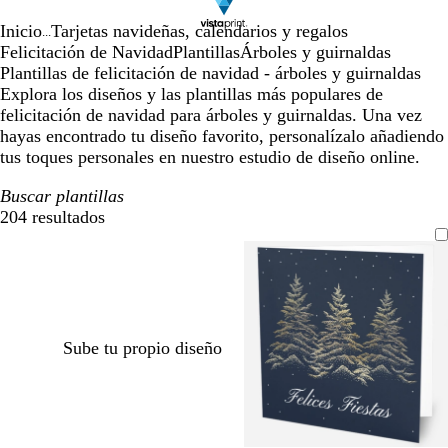
Inicio
Tarjetas navideñas, calendarios y regalos
...
Felicitación de Navidad
Plantillas
Árboles y guirnaldas
Plantillas de felicitación de navidad - árboles y guirnaldas
Explora los diseños y las plantillas más populares de
felicitación de navidad para árboles y guirnaldas. Una vez
hayas encontrado tu diseño favorito, personalízalo añadiendo
tus toques personales en nuestro estudio de diseño online.
Buscar plantillas
204 resultados
Filtros
Sube tu propio diseño