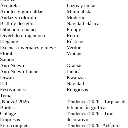
Acuarelas
Lazos y cintas
Árboles y guirnaldas
Minimalista
Audaz y colorido
Moderno
Brillo y destellos
Navidad clásica
Dibujado a mano
Preppy
Divertido e ingenioso
Retro
Elegante
Rústicos
Escenas invernales y nieve
Verdor
Floral
Vintage
Saludo
Año Nuevo
Gracias
Año Nuevo Lunar
Janucá
Diwali
Kwanzaa
Eid
Navidad
Festividades
Religiosas
Tema
¡Nuevo! 2026
Tendencia 2026 - Tarjetas de
Bordes
felicitación gráficas
Collage
Tendencia 2026 - Tipo
Empresas
decorativo
Foto completa
Tendencia 2026: Artículos