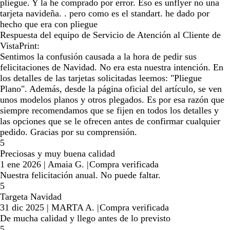
pliegue. Y la he comprado por error. Eso es unflyer no una
tarjeta navideña. . pero como es el standart. he dado por
hecho que era con pliegue
Respuesta del equipo de Servicio de Atención al Cliente de
VistaPrint:
Sentimos la confusión causada a la hora de pedir sus
felicitaciones de Navidad. No era esta nuestra intención. En
los detalles de las tarjetas solicitadas leemos: "Pliegue
Plano". Además, desde la página oficial del artículo, se ven
unos modelos planos y otros plegados. Es por esa razón que
siempre recomendamos que se fijen en todos los detalles y
las opciones que se le ofrecen antes de confirmar cualquier
pedido. Gracias por su comprensión.
5
Preciosas y muy buena calidad
1 ene 2026
|
Amaia G.
|
Compra verificada
Nuestra felicitación anual. No puede faltar.
5
Targeta Navidad
31 dic 2025
|
MARTA A.
|
Compra verificada
De mucha calidad y llego antes de lo previsto
5