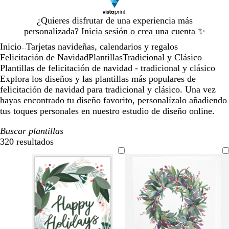
Diapositiva
¿Quieres disfrutar de una experiencia más
1
personalizada?
Inicia sesión o crea una cuenta
✨
de
Inicio
Tarjetas navideñas, calendarios y regalos
1
...
Felicitación de Navidad
Plantillas
Tradicional y Clásico
Plantillas de felicitación de navidad - tradicional y clásico
Explora los diseños y las plantillas más populares de
felicitación de navidad para tradicional y clásico. Una vez
hayas encontrado tu diseño favorito, personalízalo añadiendo
tus toques personales en nuestro estudio de diseño online.
Buscar plantillas
320 resultados
Filtros