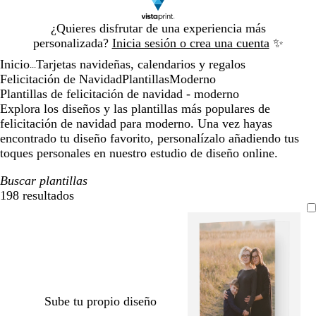
Diapositiva
¿Quieres disfrutar de una experiencia más
1
personalizada?
Inicia sesión o crea una cuenta
✨
de
Inicio
Tarjetas navideñas, calendarios y regalos
1
...
Felicitación de Navidad
Plantillas
Moderno
Plantillas de felicitación de navidad - moderno
Explora los diseños y las plantillas más populares de
felicitación de navidad para moderno. Una vez hayas
encontrado tu diseño favorito, personalízalo añadiendo tus
toques personales en nuestro estudio de diseño online.
Buscar plantillas
198 resultados
Filtros
Sube tu propio diseño