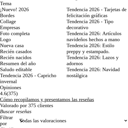
Tema
¡Nuevo! 2026
Tendencia 2026 - Tarjetas de
Bordes
felicitación gráficas
Collage
Tendencia 2026 - Tipo
Empresas
decorativo
Foto completa
Tendencia 2026: Artículos
Logo
navideños hechos a mano
Nueva casa
Tendencia 2026: Estilo
Recién casados
preppy y estampado.
Recién nacidos
Tendencia 2026: Lazos y
Resumen del año
adornos
Saludo editable
Tendencia 2026: Navidad
Tendencia 2026 - Capricho
nostálgica
invernal
Opiniones
375
4.6
(
375
)
reseñas
Cómo recopilamos y presentamos las reseñas
Valorado por 375 clientes
Mis
búsquedas
Filtrar
por