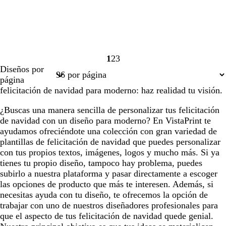
1
2
3
Página
Página
Página
Diseños por
1
2
3
página
felicitación de navidad para moderno: haz realidad tu visión.
¿Buscas una manera sencilla de personalizar tus felicitación
de navidad con un diseño para moderno? En VistaPrint te
ayudamos ofreciéndote una colección con gran variedad de
plantillas de felicitación de navidad que puedes personalizar
con tus propios textos, imágenes, logos y mucho más. Si ya
tienes tu propio diseño, tampoco hay problema, puedes
subirlo a nuestra plataforma y pasar directamente a escoger
las opciones de producto que más te interesen. Además, si
necesitas ayuda con tu diseño, te ofrecemos la opción de
trabajar con uno de nuestros diseñadores profesionales para
que el aspecto de tus felicitación de navidad quede genial.